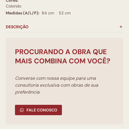
Cores:
Colorido
Medidas (A/L/P):
84 cm
52 cm
DESCRIÇÃO
PROCURANDO A OBRA QUE
MAIS COMBINA COM VOCÊ?
Converse com nossa equipe para uma
consultoria exclusíva com obras de sua
preferência.
FALE CONOSCO