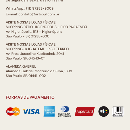
De Segunda a Sexta, das 10h às 17h
WhatsApp.: (11) 97283-9009
E-mail: contato@artsoul.com.br
VISITE NOSSAS LOJAS FÍSICAS:
SHOPPING PÁTIO HIGIENÓPOLIS - PISO PACAEMBÚ
Av. Higienópolis, 618 - Higienópolis
São Paulo - SP, 01238-000
VISITE NOSSAS LOJAS FÍSICAS:
SHOPPING JK IGUATEMI - PISO TÉRREO
Av. Pres. Juscelino Kubitschek, 2041
São Paulo, SP, 04543-011
ALAMEDA GABRIEL
Alameda Gabriel Monteiro da Silva, 1899
São Paulo, SP, 01441-002
FORMAS DE PAGAMENTO