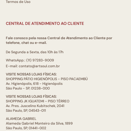
Termos de Uso
CENTRAL DE ATENDIMENTO AO CLIENTE
Fale conosco pela nossa Central de Atendimento ao Cliente por
telefone, chat ou e-mail.
De Segunda a Sexta, das 10h às 17h
WhatsApp.: (11) 97283-9009
E-mail: contato@artsoul.com.br
VISITE NOSSAS LOJAS FÍSICAS:
SHOPPING PÁTIO HIGIENÓPOLIS - PISO PACAEMBÚ
Av. Higienópolis, 618 - Higienópolis
São Paulo - SP, 01238-000
VISITE NOSSAS LOJAS FÍSICAS:
SHOPPING JK IGUATEMI - PISO TÉRREO
Av. Pres. Juscelino Kubitschek, 2041
São Paulo, SP, 04543-011
ALAMEDA GABRIEL
Alameda Gabriel Monteiro da Silva, 1899
São Paulo, SP, 01441-002