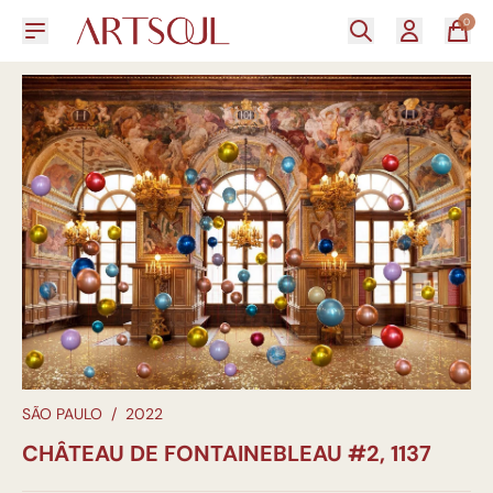
0
SÃO PAULO
/
2022
CHÂTEAU DE FONTAINEBLEAU #2, 1137