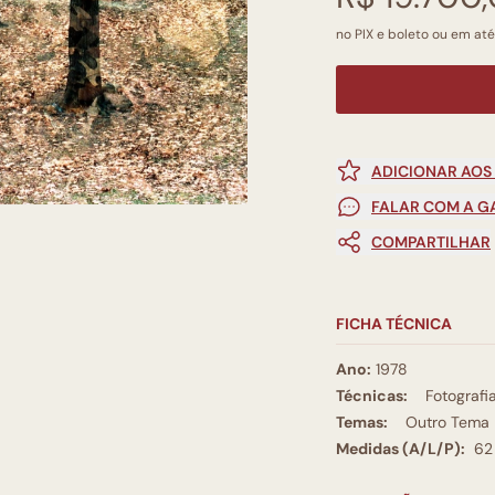
no PIX e boleto ou em até 
ADICIONAR AOS
FALAR COM A G
COMPARTILHAR
FICHA TÉCNICA
Ano:
1978
Técnicas:
Fotografi
Temas:
Outro Tema
Medidas (A/L/P):
62