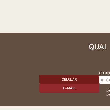
QUAL 
CELULA
CELULAR
E-MAIL
Ac
Ao