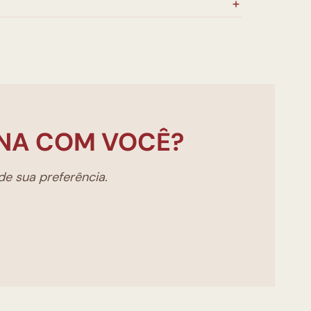
NA COM VOCÊ?
e sua preferência.