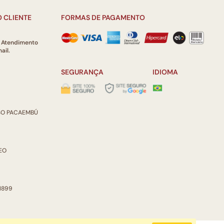
 CLIENTE
FORMAS DE PAGAMENTO
e Atendimento
ail.
SEGURANÇA
IDIOMA
ISO PACAEMBÚ
REO
 1899