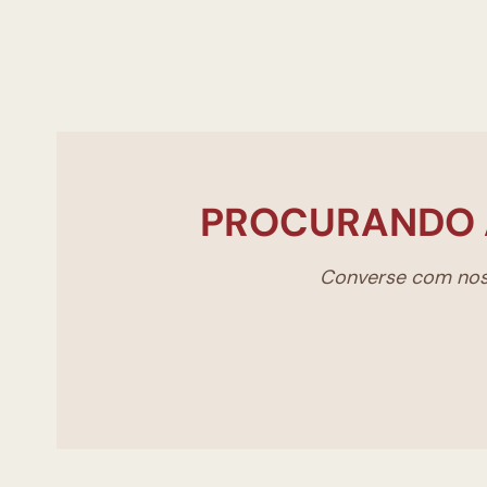
PROCURANDO 
Converse com noss