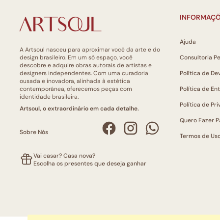
INFORMAÇÕ
Ajuda
A Artsoul nasceu para aproximar você da arte e do
design brasileiro. Em um só espaço, você
Consultoria P
descobre e adquire obras autorais de artistas e
designers independentes. Com uma curadoria
Política de De
ousada e inovadora, alinhada à estética
contemporânea, oferecemos peças com
Política de En
identidade brasileira.
Política de Pr
Artsoul, o extraordinário em cada detalhe.
Quero Fazer P
Sobre Nós
Termos de Us
Vai casar? Casa nova?
Escolha os presentes que deseja ganhar