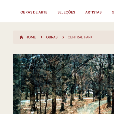
OBRAS DE ARTE
SELEÇÕES
ARTISTAS
G
HOME
OBRAS
CENTRAL PARK