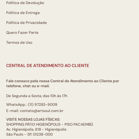
Política de Devolução
Política de Entrega
Política de Privacidade
Quero Fazer Parte
Termos de Uso
CENTRAL DE ATENDIMENTO AO CLIENTE
Fale conosco pela nossa Central de Atendimento ao Cliente por
telefone, chat ou e-mail.
De Segunda a Sexta, das 10h às 17h
WhatsApp.: (11) 97283-9009
E-mail: contato@artsoul.com.br
VISITE NOSSAS LOJAS FÍSICAS:
SHOPPING PÁTIO HIGIENÓPOLIS - PISO PACAEMBÚ
Av. Higienópolis, 618 - Higienópolis
São Paulo - SP, 01238-000