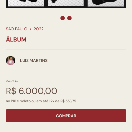
SÃO PAULO
/
2022
ÁLBUM
LUIZ MARTINS
Valor Total
R$ 6.000,00
no PIX e boleto ou em até 12x de R$ 553,75
COMPRAR