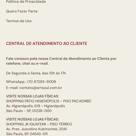
Política de Privacidade
Quero Fazer Parte
Termos de Uso
CENTRAL DE ATENDIMENTO AO CLIENTE
Fale conosco pela nossa Central de Atendimento ao Cliente por
telefone, chat ou e-mail.
De Segunda a Sexta, das 10h às 17h
WhatsApp.: (11) 97283-9009
E-mail: contato@artsoul.com.br
VISITE NOSSAS LOJAS FÍSICAS:
SHOPPING PÁTIO HIGIENÓPOLIS - PISO PACAEMBÚ
Av. Higienópolis, 618 - Higienópolis
São Paulo - SP, 01238-000
VISITE NOSSAS LOJAS FÍSICAS:
SHOPPING JK IGUATEMI - PISO TÉRREO
Av. Pres. Juscelino Kubitschek, 2041
São Paulo, SP, 04543-011