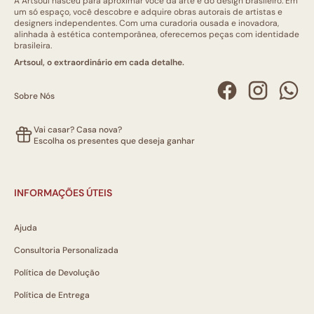
A Artsoul nasceu para aproximar você da arte e do design brasileiro. Em
um só espaço, você descobre e adquire obras autorais de artistas e
designers independentes. Com uma curadoria ousada e inovadora,
alinhada à estética contemporânea, oferecemos peças com identidade
brasileira.
Artsoul, o extraordinário em cada detalhe.
Sobre Nós
Vai casar? Casa nova?
Escolha os presentes que deseja ganhar
INFORMAÇÕES ÚTEIS
Ajuda
Consultoria Personalizada
Política de Devolução
Política de Entrega