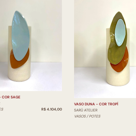
- COR SAGE
R
VASO DUNA - COR TROPÍ
ES
R$ 4.104,00
SARÚ ATELIER
VASOS / POTES