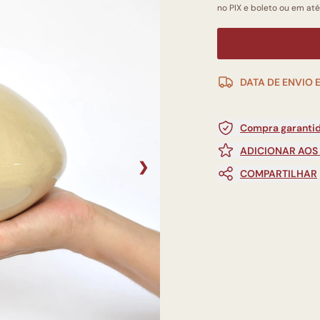
no PIX e boleto ou em até
DATA DE ENVIO 
Compra garantid
ADICIONAR AOS
❯
COMPARTILHAR