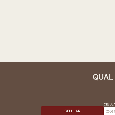
QUAL 
CELULA
CELULAR