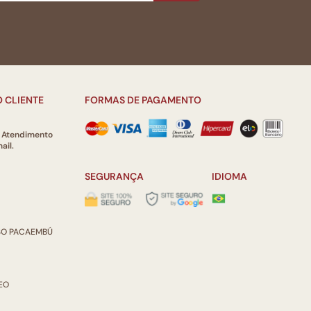
 CLIENTE
FORMAS DE PAGAMENTO
e Atendimento
ail.
SEGURANÇA
IDIOMA
ISO PACAEMBÚ
REO