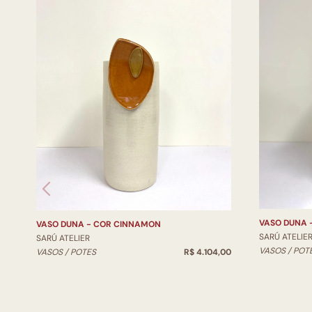
VASO DUNA 
VASO DUNA - COR CINNAMON
SARÚ ATELIE
SARÚ ATELIER
VASOS / POT
VASOS / POTES
R$ 4.104,00