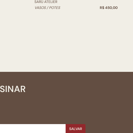
SARÚ ATELIER
VASOS / POTES
R$ 450,00
SSINAR
SALVAR