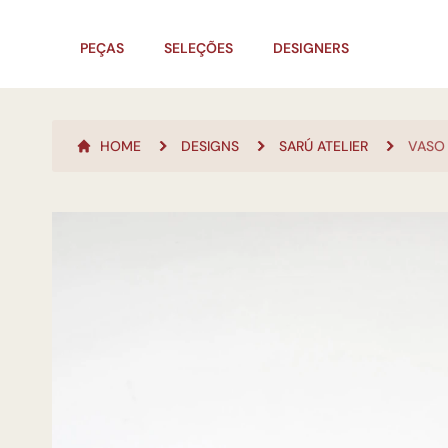
PEÇAS
SELEÇÕES
DESIGNERS
HOME
DESIGNS
SARÚ ATELIER
VASO