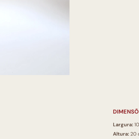
DIMENSÕ
Largura:
10
Altura:
20 