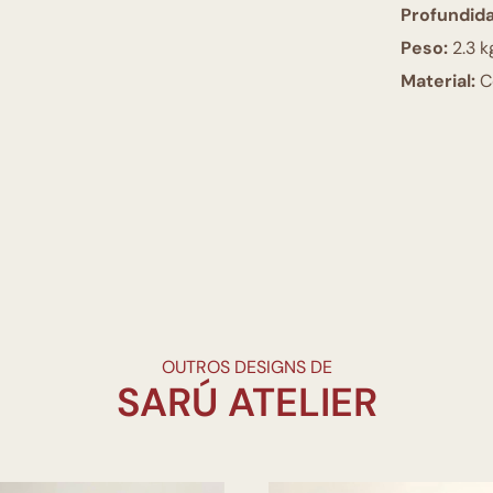
Profundid
Peso:
2.3 k
Material:
C
OUTROS DESIGNS DE