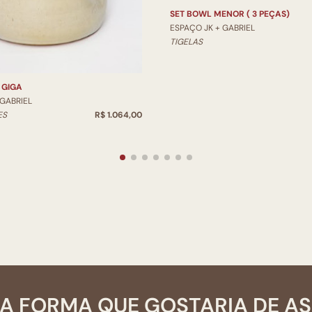
SET BOWL MENOR ( 3 PEÇAS)
ESPAÇO JK + GABRIEL
TIGELAS
 GIGA
 GABRIEL
ES
R$ 1.064,00
A FORMA QUE GOSTARIA DE A