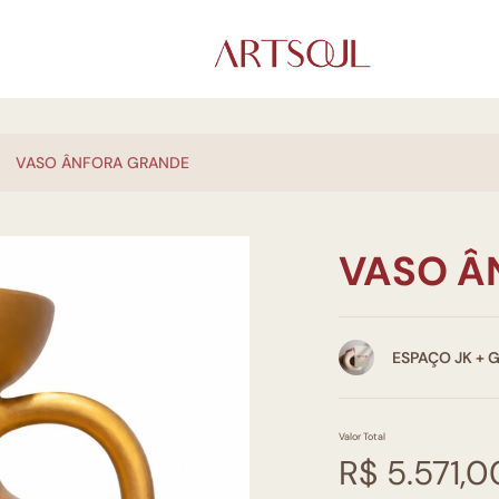
VASO ÂNFORA GRANDE
VASO Â
ESPAÇO JK + 
Valor Total
R$ 5.571,0