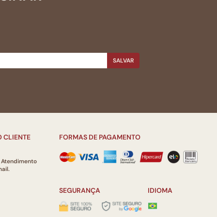
SALVAR
 CLIENTE
FORMAS DE PAGAMENTO
e Atendimento
ail.
SEGURANÇA
IDIOMA