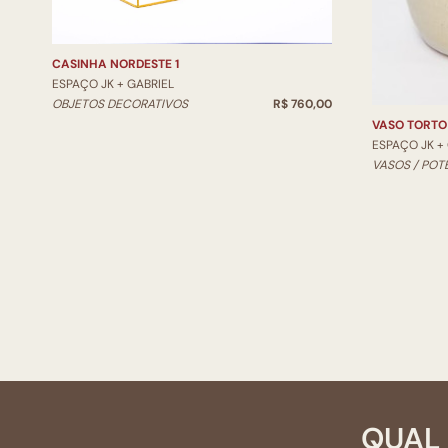
CASINHA NORDESTE 1
ESPAÇO JK + GABRIEL
OBJETOS DECORATIVOS
R$ 760,00
VASO TORTO
ESPAÇO JK +
VASOS / POT
QUAL 