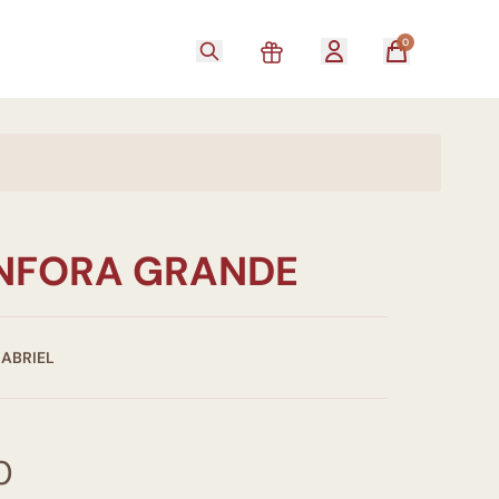
0
NFORA GRANDE
GABRIEL
0