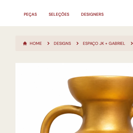
PEÇAS
SELEÇÕES
DESIGNERS
HOME
DESIGNS
ESPAÇO JK + GABRIEL