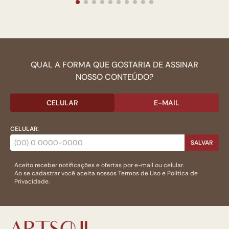
QUAL A FORMA QUE GOSTARIA DE ASSINAR
NOSSO CONTEÚDO?
CELULAR
E-MAIL
CELULAR:
SALVAR
Aceito receber notificações e ofertas por e-mail ou celular.
Ao se cadastrar você aceita nossos
Termos de Uso
e
Politica de
Privacidade.