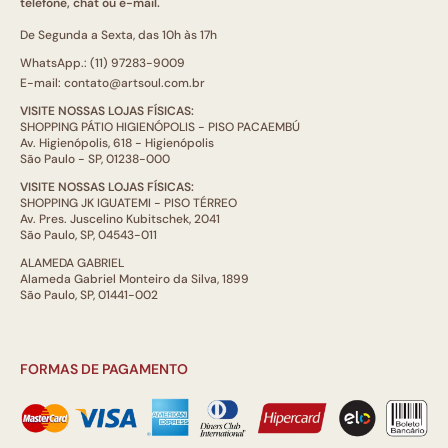
telefone, chat ou e-mail.
De Segunda a Sexta, das 10h às 17h
WhatsApp.: (11) 97283-9009
E-mail: contato@artsoul.com.br
VISITE NOSSAS LOJAS FÍSICAS:
SHOPPING PÁTIO HIGIENÓPOLIS - PISO PACAEMBÚ
Av. Higienópolis, 618 - Higienópolis
São Paulo - SP, 01238-000
VISITE NOSSAS LOJAS FÍSICAS:
SHOPPING JK IGUATEMI - PISO TÉRREO
Av. Pres. Juscelino Kubitschek, 2041
São Paulo, SP, 04543-011
ALAMEDA GABRIEL
Alameda Gabriel Monteiro da Silva, 1899
São Paulo, SP, 01441-002
FORMAS DE PAGAMENTO