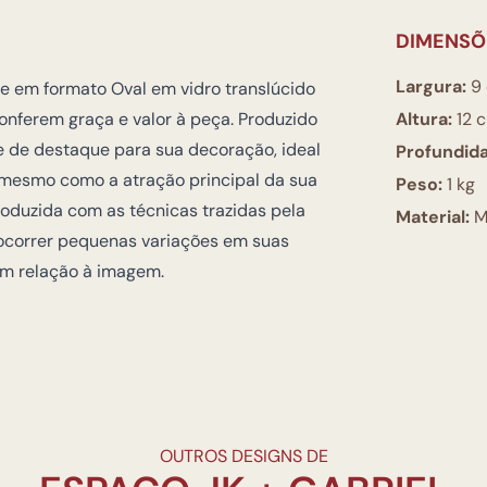
DIMENSÕ
Largura:
9
e em formato Oval em vidro translúcido
onferem graça e valor à peça. Produzido
Altura:
12 
 de destaque para sua decoração, ideal
Profundid
 mesmo como a atração principal da sua
Peso:
1 kg
roduzida com as técnicas trazidas pela
Material:
M
 ocorrer pequenas variações em suas
 em relação à imagem.
OUTROS DESIGNS DE