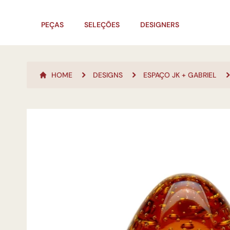
PEÇAS
SELEÇÕES
DESIGNERS
HOME
DESIGNS
ESPAÇO JK + GABRIEL