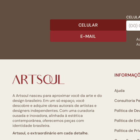
CELULA
CELULAR
E-MAIL
Ac
Ao
INFORMAÇÕ
Ajuda
A Artsoul nasceu para aproximar você da arte e do
design brasileiro. Em um só espaço, você
Consultoria P
descobre e adquire obras autorais de artistas e
designers independentes. Com uma curadoria
Política de De
ousada e inovadora, alinhada à estética
contemporânea, oferecemos peças com
Política de En
identidade brasileira.
Política de Pr
Artsoul, o extraordinário em cada detalhe.