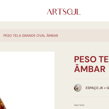
PESO TELA GRANDE OVAL ÂMBAR
PESO T
ÂMBAR
ESPAÇO JK + 
Valor Total