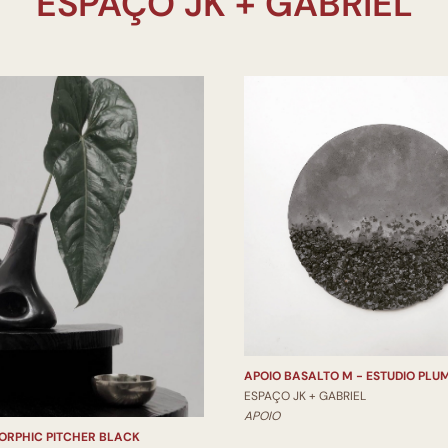
APOIO BASALTO M - ESTUDIO PLU
ESPAÇO JK + GABRIEL
APOIO
ORPHIC PITCHER BLACK