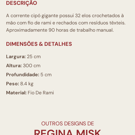
DESCRIÇÃO
A corrente cipó gigante possui 32 elos crochetados à
mão com fio de rami e rechados com resíduos têxteis.
Aproximadamente 90 horas de trabalho manual.
DIMENSÕES & DETALHES
Largura:
25 cm
Altura:
300 cm
Profundidade:
5 cm
Peso:
8.4 kg
Material:
Fio De Rami
OUTROS DESIGNS DE