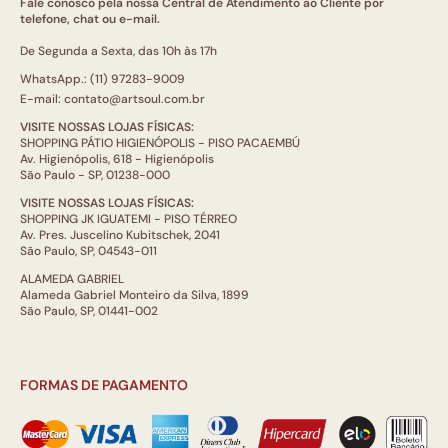
Fale conosco pela nossa Central de Atendimento ao Cliente por
telefone, chat ou e-mail.
De Segunda a Sexta, das 10h às 17h
WhatsApp.: (11) 97283-9009
E-mail: contato@artsoul.com.br
VISITE NOSSAS LOJAS FÍSICAS:
SHOPPING PÁTIO HIGIENÓPOLIS - PISO PACAEMBÚ
Av. Higienópolis, 618 - Higienópolis
São Paulo - SP, 01238-000
VISITE NOSSAS LOJAS FÍSICAS:
SHOPPING JK IGUATEMI - PISO TÉRREO
Av. Pres. Juscelino Kubitschek, 2041
São Paulo, SP, 04543-011
ALAMEDA GABRIEL
Alameda Gabriel Monteiro da Silva, 1899
São Paulo, SP, 01441-002
FORMAS DE PAGAMENTO