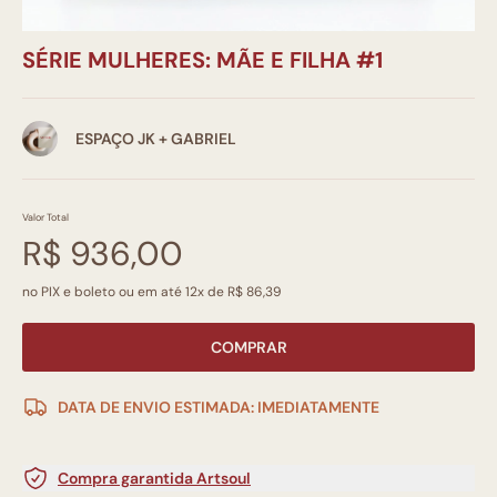
SÉRIE MULHERES: MÃE E FILHA #1
ESPAÇO JK + GABRIEL
Valor Total
R$ 936,00
no PIX e boleto ou em até 12x de R$ 86,39
COMPRAR
DATA DE ENVIO ESTIMADA: IMEDIATAMENTE
Compra garantida Artsoul