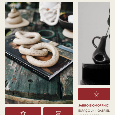
JARRO BIOMORPHIC PI
ESPAÇO JK + GABRIEL