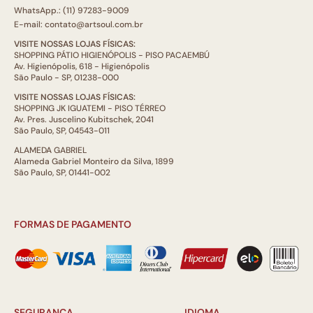
WhatsApp.: (11) 97283-9009
E-mail: contato@artsoul.com.br
VISITE NOSSAS LOJAS FÍSICAS:
SHOPPING PÁTIO HIGIENÓPOLIS - PISO PACAEMBÚ
Av. Higienópolis, 618 - Higienópolis
São Paulo - SP, 01238-000
VISITE NOSSAS LOJAS FÍSICAS:
SHOPPING JK IGUATEMI - PISO TÉRREO
Av. Pres. Juscelino Kubitschek, 2041
São Paulo, SP, 04543-011
ALAMEDA GABRIEL
Alameda Gabriel Monteiro da Silva, 1899
São Paulo, SP, 01441-002
FORMAS DE PAGAMENTO
SEGURANÇA
IDIOMA