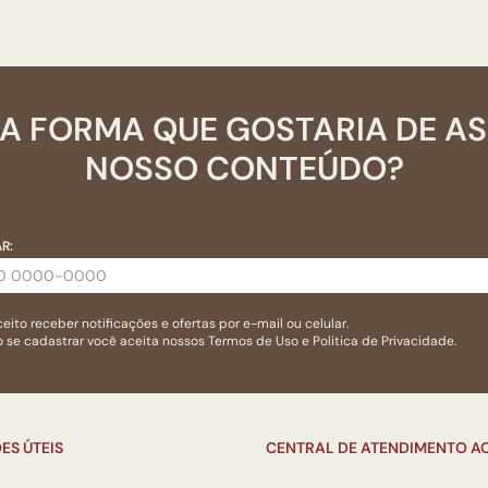
A FORMA QUE GOSTARIA DE A
NOSSO CONTEÚDO?
R:
eito receber notificações e ofertas por e-mail ou celular.
 se cadastrar você aceita nossos
Termos de Uso
e
Politica de Privacidade.
ES ÚTEIS
CENTRAL DE ATENDIMENTO AO