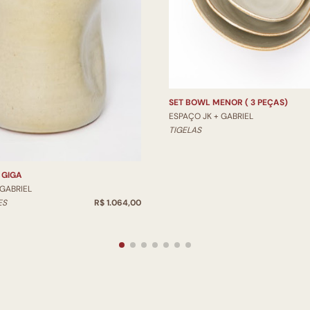
SET BOWL MENOR ( 3 PEÇAS)
ESPAÇO JK + GABRIEL
TIGELAS
 GIGA
 GABRIEL
ES
R$ 1.064,00