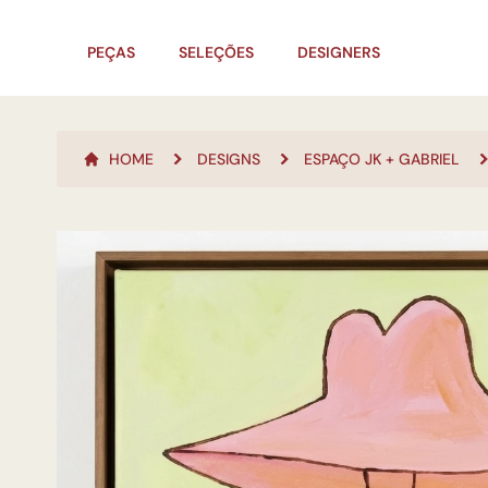
PEÇAS
SELEÇÕES
DESIGNERS
HOME
DESIGNS
ESPAÇO JK + GABRIEL