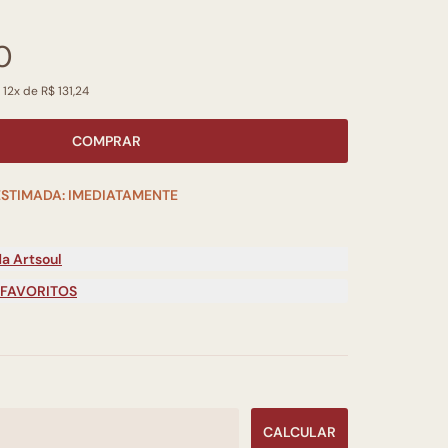
0
 12x de R$ 131,24
COMPRAR
ESTIMADA: IMEDIATAMENTE
a Artsoul
 FAVORITOS
CALCULAR