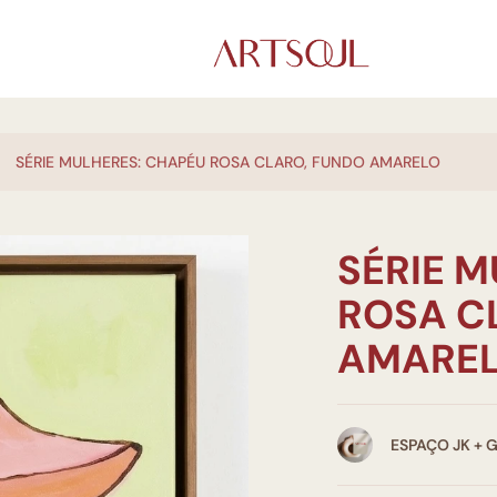
SÉRIE MULHERES: CHAPÉU ROSA CLARO, FUNDO AMARELO
SÉRIE 
ROSA C
AMARE
ESPAÇO JK + 