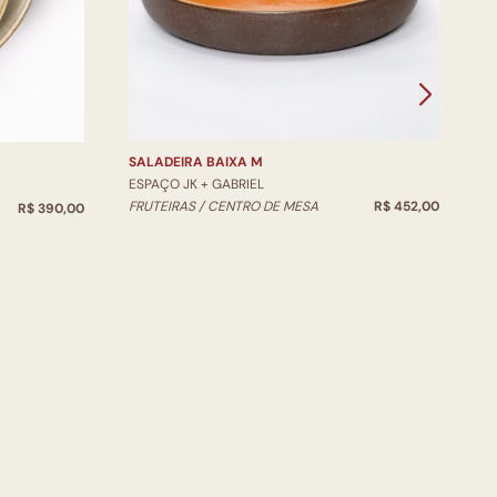
V
E
V
SALADEIRA BAIXA M
ESPAÇO JK + GABRIEL
FRUTEIRAS / CENTRO DE MESA
R$ 452,00
R$ 390,00