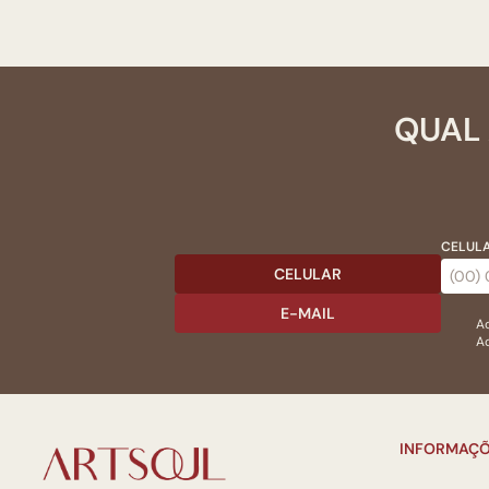
QUAL 
CELULA
CELULAR
E-MAIL
Ac
Ao
INFORMAÇÕ