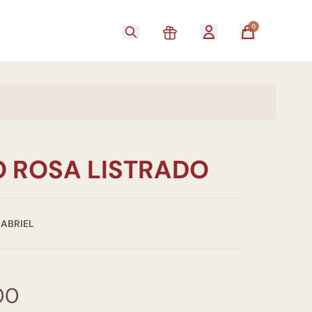
0
 ROSA LISTRADO
GABRIEL
00