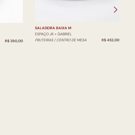
V
SALADEIRA BAIXA M
ESPAÇO JK + GABRIEL
FRUTEIRAS / CENTRO DE MESA
R$ 452,00
R$ 390,00