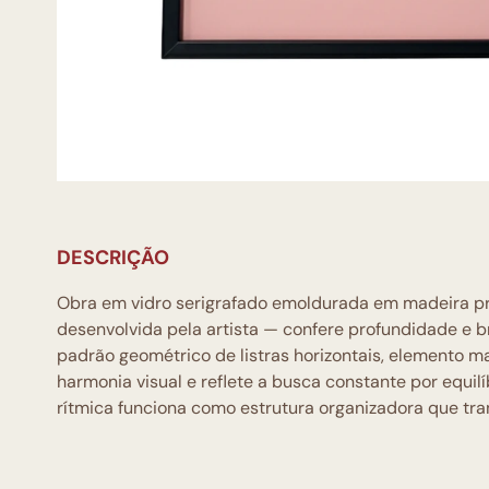
DESCRIÇÃO
Obra em vidro serigrafado emoldurada em madeira pre
desenvolvida pela artista — confere profundidade e br
padrão geométrico de listras horizontais, elemento ma
harmonia visual e reflete a busca constante por equil
rítmica funciona como estrutura organizadora que tr