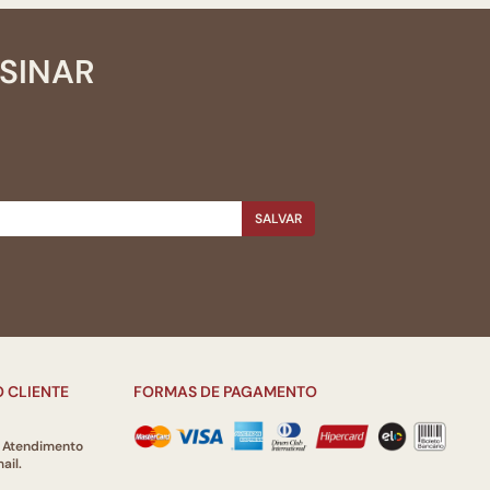
SSINAR
SALVAR
 CLIENTE
FORMAS DE PAGAMENTO
e Atendimento
ail.