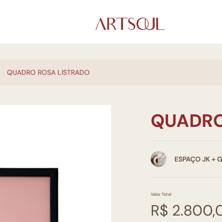
QUADRO ROSA LISTRADO
QUADRO
ESPAÇO JK + 
Valor Total
R$ 2.800,