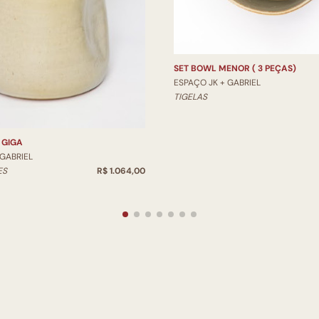
SET BOWL MENOR ( 3 PEÇAS)
ESPAÇO JK + GABRIEL
TIGELAS
 GIGA
 GABRIEL
ES
R$ 1.064,00