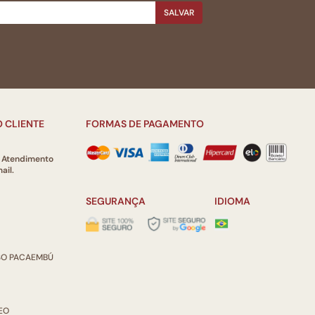
SALVAR
 CLIENTE
FORMAS DE PAGAMENTO
e Atendimento
ail.
SEGURANÇA
IDIOMA
ISO PACAEMBÚ
REO