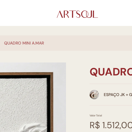
QUADRO MINI A.MAR
QUADRO
ESPAÇO JK + 
Valor Total
R$ 1.512,0