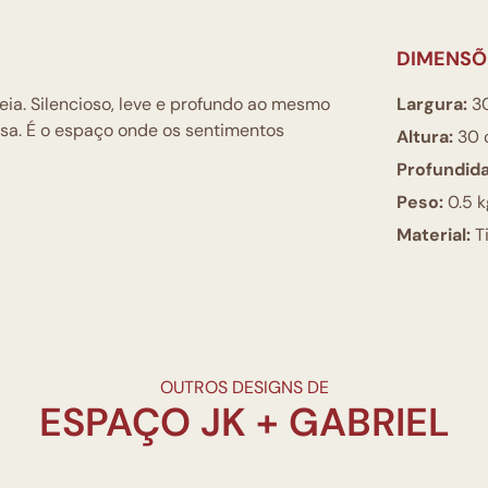
DIMENSÕ
a. Silencioso, leve e profundo ao mesmo
Largura:
3
usa. É o espaço onde os sentimentos
Altura:
30 
Profundid
Peso:
0.5 k
Material:
Ti
OUTROS DESIGNS DE