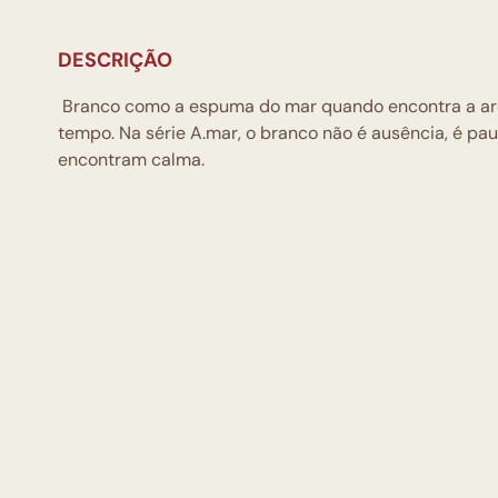
DESCRIÇÃO
Branco como a espuma do mar quando encontra a arei
tempo. Na série A.mar, o branco não é ausência, é pa
encontram calma.