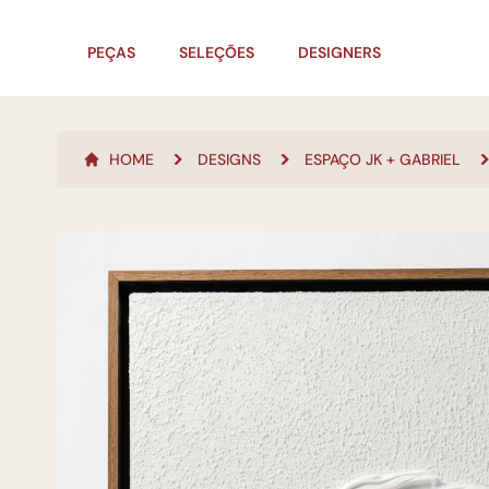
PEÇAS
SELEÇÕES
DESIGNERS
HOME
DESIGNS
ESPAÇO JK + GABRIEL