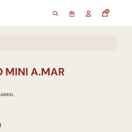
0
 MINI A.MAR
GABRIEL
0