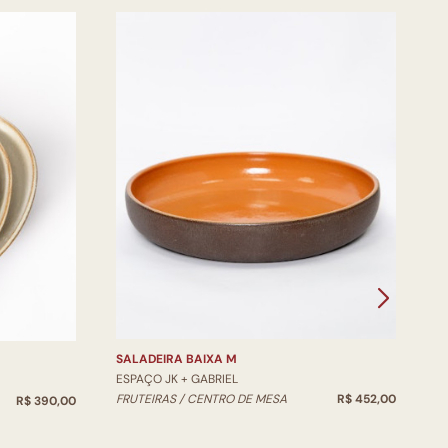
V
E
V
SALADEIRA BAIXA M
ESPAÇO JK + GABRIEL
FRUTEIRAS / CENTRO DE MESA
R$ 452,00
R$ 390,00