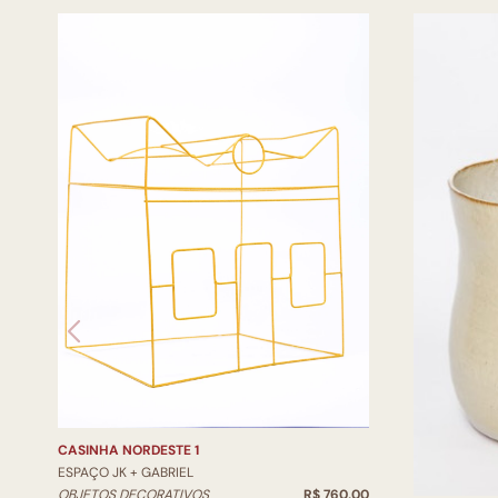
CASINHA NORDESTE 1
ESPAÇO JK + GABRIEL
OBJETOS DECORATIVOS
R$ 760,00