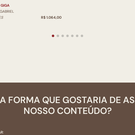
 GIGA
 GABRIEL
ES
R$ 1.064,00
A FORMA QUE GOSTARIA DE A
NOSSO CONTEÚDO?
R: