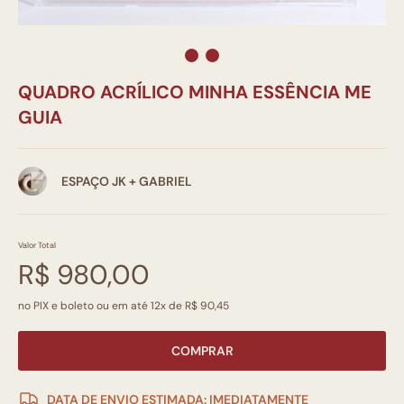
QUADRO ACRÍLICO MINHA ESSÊNCIA ME
GUIA
ESPAÇO JK + GABRIEL
Valor Total
R$ 980,00
no PIX e boleto ou em até 12x de R$ 90,45
COMPRAR
DATA DE ENVIO ESTIMADA: IMEDIATAMENTE