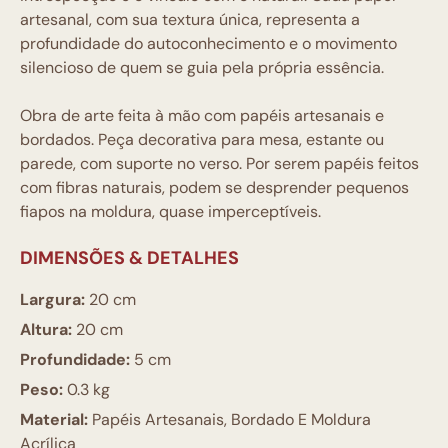
artesanal, com sua textura única, representa a
profundidade do autoconhecimento e o movimento
silencioso de quem se guia pela própria essência.
Obra de arte feita à mão com papéis artesanais e
bordados. Peça decorativa para mesa, estante ou
parede, com suporte no verso. Por serem papéis feitos
com fibras naturais, podem se desprender pequenos
fiapos na moldura, quase imperceptíveis.
DIMENSÕES & DETALHES
Largura:
20 cm
Altura:
20 cm
Profundidade:
5 cm
Peso:
0.3 kg
Material:
Papéis Artesanais, Bordado E Moldura
Acrílica