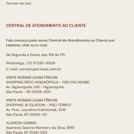
Termos de Uso
CENTRAL DE ATENDIMENTO AO CLIENTE
Fale conosco pela nossa Central de Atendimento ao Cliente por
telefone, chat ou e-mail.
De Segunda a Sexta, das 10h às 17h
WhatsApp.: (11) 97283-9009
E-mail: contato@artsoul.com.br
VISITE NOSSAS LOJAS FÍSICAS:
SHOPPING PÁTIO HIGIENÓPOLIS - PISO PACAEMBÚ
Av. Higienópolis, 618 - Higienópolis
São Paulo - SP, 01238-000
VISITE NOSSAS LOJAS FÍSICAS:
SHOPPING JK IGUATEMI - PISO TÉRREO
Av. Pres. Juscelino Kubitschek, 2041
São Paulo, SP, 04543-011
ALAMEDA GABRIEL
Alameda Gabriel Monteiro da Silva, 1899
São Paulo, SP, 01441-002