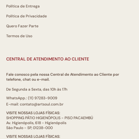
Política de Entrega
Política de Privacidade
Quero Fazer Parte
Termos de Uso
CENTRAL DE ATENDIMENTO AO CLIENTE
Fale conosco pela nossa Central de Atendimento ao Cliente por
telefone, chat ou e-mail.
De Segunda a Sexta, das 10h às 17h
WhatsApp.: (11) 97283-9009
E-mail: contato@artsoul.com.br
VISITE NOSSAS LOJAS FÍSICAS:
SHOPPING PÁTIO HIGIENÓPOLIS - PISO PACAEMBÚ
Av. Higienópolis, 618 - Higienópolis
São Paulo - SP, 01238-000
VISITE NOSSAS LOJAS FÍSICAS: