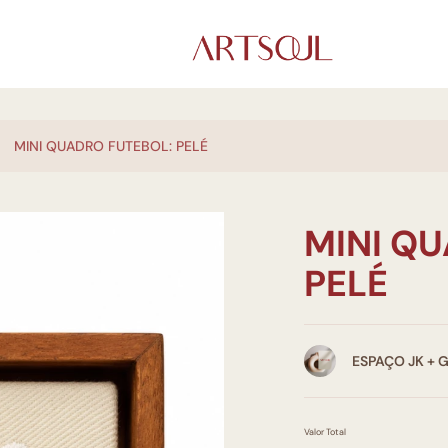
MINI QUADRO FUTEBOL: PELÉ
MINI Q
PELÉ
ESPAÇO JK + 
Valor Total