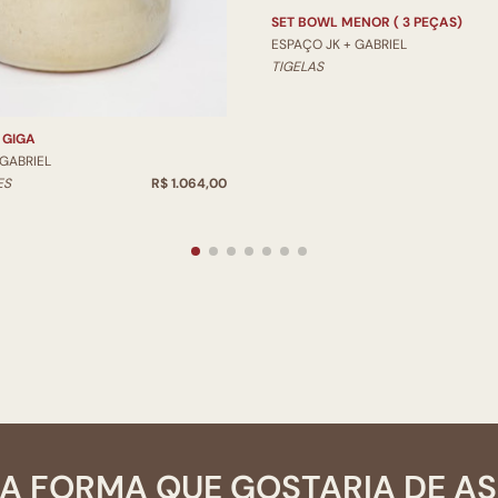
SET BOWL MENOR ( 3 PEÇAS)
ESPAÇO JK + GABRIEL
TIGELAS
 GIGA
 GABRIEL
ES
R$ 1.064,00
A FORMA QUE GOSTARIA DE A