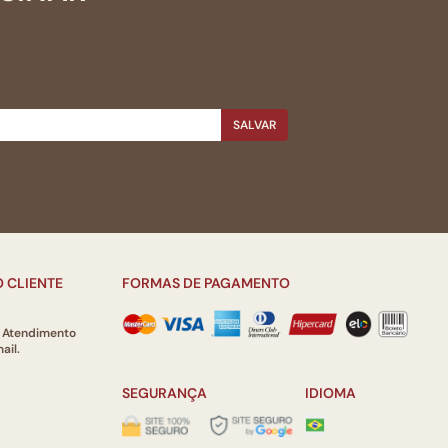
SALVAR
 CLIENTE
FORMAS DE PAGAMENTO
e Atendimento
ail.
SEGURANÇA
IDIOMA