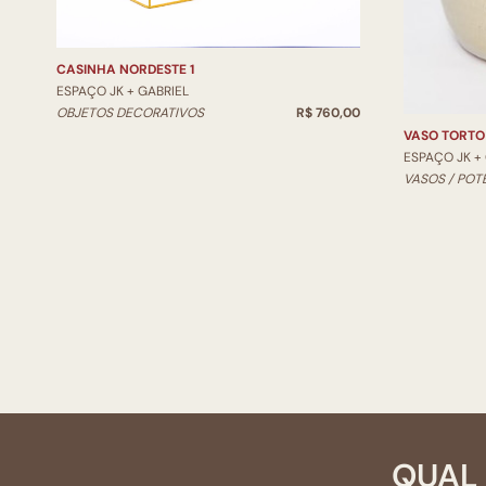
CASINHA NORDESTE 1
ESPAÇO JK + GABRIEL
OBJETOS DECORATIVOS
R$ 760,00
VASO TORTO
ESPAÇO JK +
VASOS / POT
QUAL 