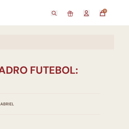
0
UADRO FUTEBOL:
GABRIEL