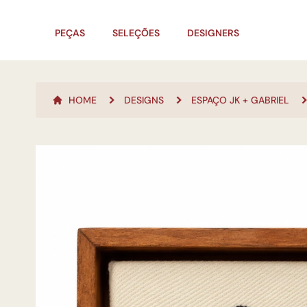
PEÇAS
SELEÇÕES
DESIGNERS
HOME
DESIGNS
ESPAÇO JK + GABRIEL