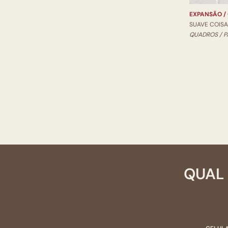
EXPANSÃO /
SUAVE COISA
QUADROS / P
QUAL 