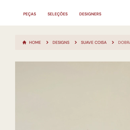
PEÇAS
SELEÇÕES
DESIGNERS
HOME
DESIGNS
SUAVE COISA
DOBR