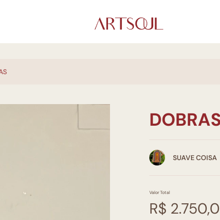
AS
DOBRA
SUAVE COISA
Valor Total
R$ 2.750,