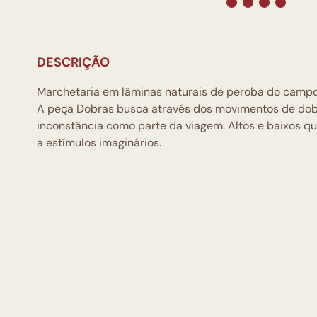
DESCRIÇÃO
Marchetaria em lâminas naturais de peroba do campo, i
A peça Dobras busca através dos movimentos de dob
inconstância como parte da viagem. Altos e baixos q
a estímulos imaginários.