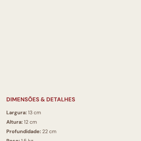
DIMENSÕES & DETALHES
Largura:
13 cm
Altura:
12 cm
Profundidade:
22 cm
Peso:
1.5 kg