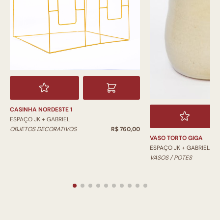
CASINHA NORDESTE 1
ESPAÇO JK + GABRIEL
OBJETOS DECORATIVOS
R$ 760,00
VASO TORTO GIGA
ESPAÇO JK + GABRIEL
VASOS / POTES