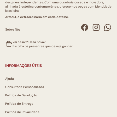
designers independentes. Com uma curadoria ousada e inovadora,
alinhada à estética contemporânea, oferecemos peças com identidade
brasileira.
Artsoul, o extraordinário em cada detalhe.
Sobre Nós
Vai casar? Casa nova?
Escolha os presentes que deseja ganhar
INFORMAÇÕES ÚTEIS
Ajuda
Consultoria Personalizada
Política de Devolução
Política de Entrega
Política de Privacidade