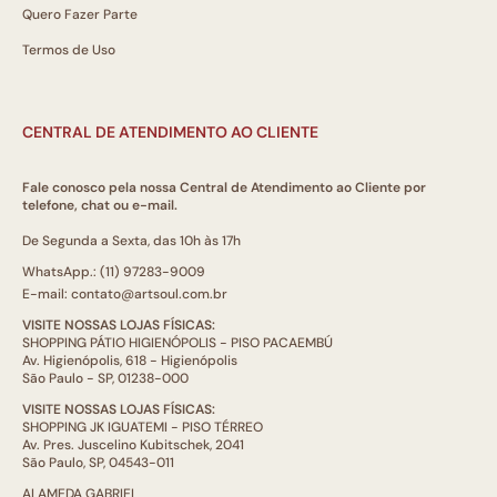
Quero Fazer Parte
Termos de Uso
CENTRAL DE ATENDIMENTO AO CLIENTE
Fale conosco pela nossa Central de Atendimento ao Cliente por
telefone, chat ou e-mail.
De Segunda a Sexta, das 10h às 17h
WhatsApp.: (11) 97283-9009
E-mail: contato@artsoul.com.br
VISITE NOSSAS LOJAS FÍSICAS:
SHOPPING PÁTIO HIGIENÓPOLIS - PISO PACAEMBÚ
Av. Higienópolis, 618 - Higienópolis
São Paulo - SP, 01238-000
VISITE NOSSAS LOJAS FÍSICAS:
SHOPPING JK IGUATEMI - PISO TÉRREO
Av. Pres. Juscelino Kubitschek, 2041
São Paulo, SP, 04543-011
ALAMEDA GABRIEL