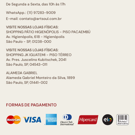
De Segunda a Sexta, das 10h às 17h
WhatsApp.: (11) 97283-9009
E-mail: contato@artsoul.com.br
VISITE NOSSAS LOJAS FÍSICAS:
SHOPPING PÁTIO HIGIENÓPOLIS - PISO PACAEMBÚ
Av. Higienópolis, 618 - Higienópolis
São Paulo - SP, 01238-000
VISITE NOSSAS LOJAS FÍSICAS:
SHOPPING JK IGUATEMI - PISO TÉRREO
Av. Pres. Juscelino Kubitschek, 2041
São Paulo, SP, 04543-011
ALAMEDA GABRIEL
Alameda Gabriel Monteiro da Silva, 1899
São Paulo, SP, 01441-002
FORMAS DE PAGAMENTO