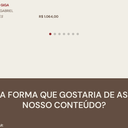
 GIGA
 GABRIEL
ES
R$ 1.064,00
A FORMA QUE GOSTARIA DE A
NOSSO CONTEÚDO?
R: