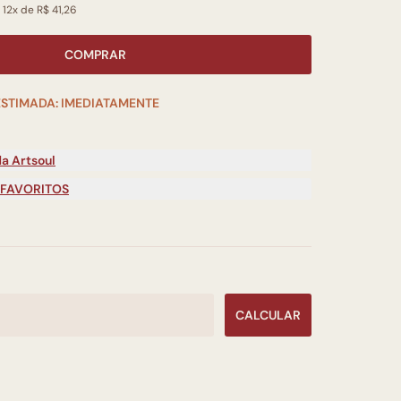
 12x de R$ 41,26
COMPRAR
ESTIMADA: IMEDIATAMENTE
a Artsoul
 FAVORITOS
CALCULAR