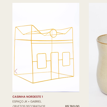
CASINHA NORDESTE 1
ESPAÇO JK + GABRIEL
OBJETOS DECORATIVOS
R$ 760,00