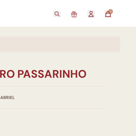
0
IRO PASSARINHO
GABRIEL