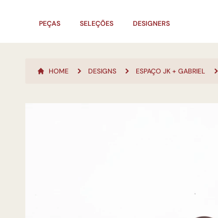
PEÇAS
SELEÇÕES
DESIGNERS
HOME
DESIGNS
ESPAÇO JK + GABRIEL