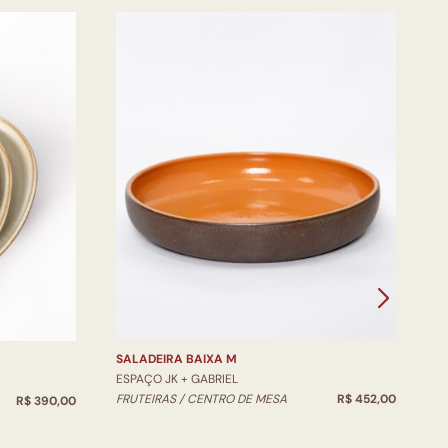
V
E
V
SALADEIRA BAIXA M
ESPAÇO JK + GABRIEL
FRUTEIRAS / CENTRO DE MESA
R$ 452,00
R$ 390,00