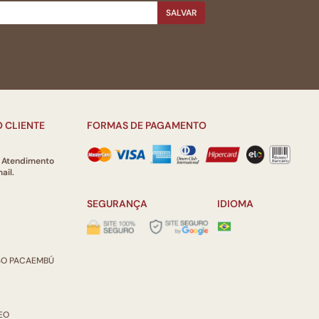
SALVAR
 CLIENTE
FORMAS DE PAGAMENTO
e Atendimento
ail.
SEGURANÇA
IDIOMA
ISO PACAEMBÚ
REO