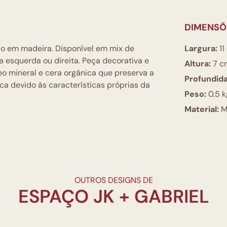
DIMENSÕ
do em madeira. Disponível em mix de
Largura:
11
 esquerda ou direita. Peça decorativa e
Altura:
7 c
o mineral e cera orgânica que preserva a
Profundid
ca devido às características próprias da
Peso:
0.5 k
Material:
M
OUTROS DESIGNS DE