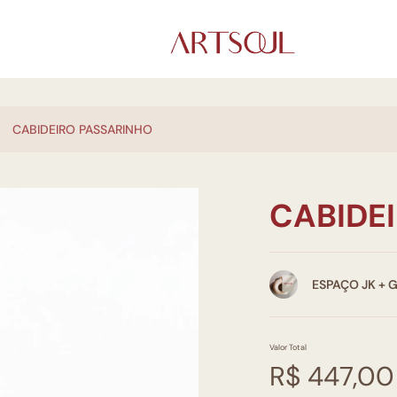
CABIDEIRO PASSARINHO
CABIDE
ESPAÇO JK + 
Valor Total
R$ 447,00