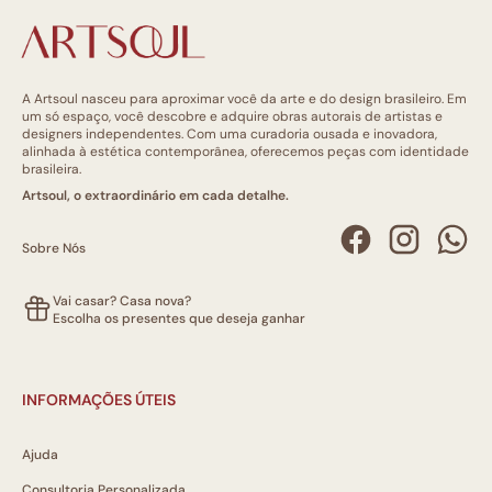
A Artsoul nasceu para aproximar você da arte e do design brasileiro. Em
um só espaço, você descobre e adquire obras autorais de artistas e
designers independentes. Com uma curadoria ousada e inovadora,
alinhada à estética contemporânea, oferecemos peças com identidade
brasileira.
Artsoul, o extraordinário em cada detalhe.
Sobre Nós
Vai casar? Casa nova?
Escolha os presentes que deseja ganhar
INFORMAÇÕES ÚTEIS
Ajuda
Consultoria Personalizada