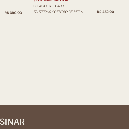
SALADEIRA BAIXA M
ESPAÇO JK + GABRIEL
FRUTEIRAS / CENTRO DE MESA
R$ 452,00
R$ 390,00
SSINAR