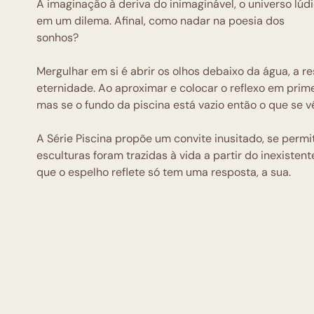
A imaginação à deriva do inimaginável, o universo lúdi
em um dilema. Afinal, como nadar na poesia dos
sonhos?
Mergulhar em si é abrir os olhos debaixo da água, a 
eternidade. Ao aproximar e colocar o reflexo em prim
mas se o fundo da piscina está vazio então o que se vê
A Série Piscina propõe um convite inusitado, se permit
esculturas foram trazidas à vida a partir do inexistent
que o espelho reflete só tem uma resposta, a sua.