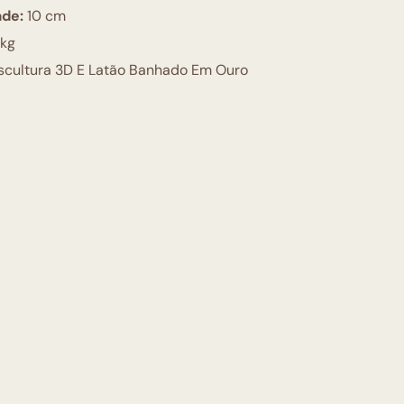
ade:
10 cm
 kg
scultura 3D E Latão Banhado Em Ouro