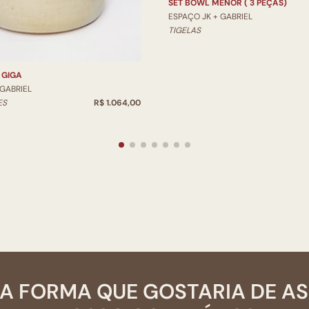
SET BOWL MENOR ( 3 PEÇAS)
ESPAÇO JK + GABRIEL
TIGELAS
 GIGA
 GABRIEL
ES
R$ 1.064,00
A FORMA QUE GOSTARIA DE A