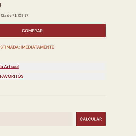
0
 12x de R$ 109,37
COMPRAR
ESTIMADA: IMEDIATAMENTE
a Artsoul
 FAVORITOS
CALCULAR