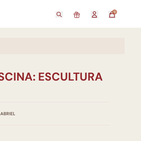
0
ISCINA: ESCULTURA
GABRIEL