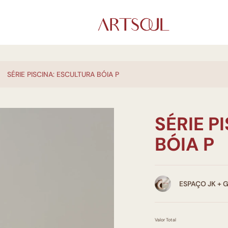
SÉRIE PISCINA: ESCULTURA BÓIA P
SÉRIE P
BÓIA P
ESPAÇO JK + 
Valor Total