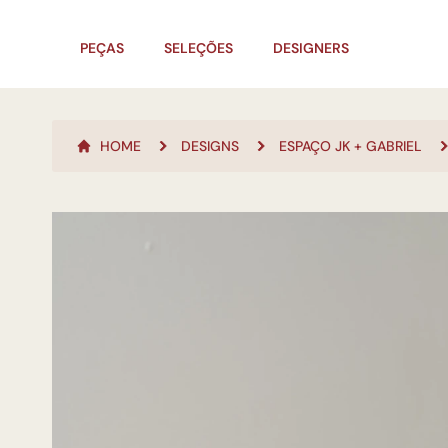
PEÇAS
SELEÇÕES
DESIGNERS
HOME
DESIGNS
ESPAÇO JK + GABRIEL