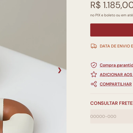
R$ 1.185,0
no PIX e boleto ou em até
DATA DE ENVIO 
Compra garantid
❯
ADICIONAR AOS
COMPARTILHAR
CONSULTAR FRETE