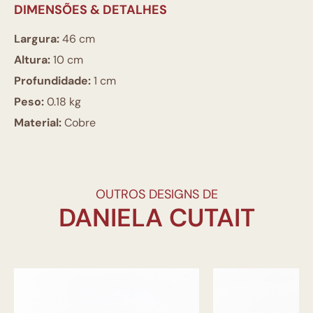
DIMENSÕES & DETALHES
Largura:
46 cm
Altura:
10 cm
Profundidade:
1 cm
Peso:
0.18 kg
Material:
Cobre
OUTROS DESIGNS DE