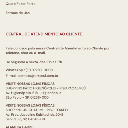
Quero Fazer Parte
Termos de Uso
CENTRAL DE ATENDIMENTO AO CLIENTE
Fale conosco pela nossa Central de Atendimento ao Cliente por
telefone, chat ou e-mail.
De Segunda a Sexta, das 10h às 17h
WhatsApp.: (11) 97283-9009
E-mail: contato@artsoul.com.br
VISITE NOSSAS LOJAS FÍSICAS:
SHOPPING PÁTIO HIGIENÓPOLIS - PISO PACAEMBÚ
Av. Higienópolis, 618 - Higienópolis
São Paulo - SP, 01238-000
VISITE NOSSAS LOJAS FÍSICAS:
SHOPPING JK IGUATEMI - PISO TÉRREO
Av. Pres. Juscelino Kubitschek, 2041
São Paulo, SP, 04543-011
ALAMEDA GABRIEL