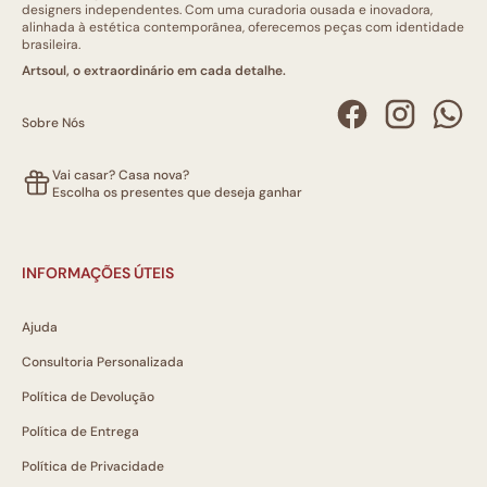
designers independentes. Com uma curadoria ousada e inovadora,
alinhada à estética contemporânea, oferecemos peças com identidade
brasileira.
Artsoul, o extraordinário em cada detalhe.
Sobre Nós
Vai casar? Casa nova?
Escolha os presentes que deseja ganhar
INFORMAÇÕES ÚTEIS
Ajuda
Consultoria Personalizada
Política de Devolução
Política de Entrega
Política de Privacidade