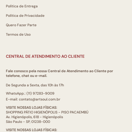
Política de Entrega
Política de Privacidade
Quero Fazer Parte
Termos de Uso
CENTRAL DE ATENDIMENTO AO CLIENTE
Fale conosco pela nossa Central de Atendimento ao Cliente por
telefone, chat ou e-mail.
De Segunda a Sexta, das 10h às 17h
WhatsApp.: (11) 97283-9009
E-mail: contato@artsoul.com.br
VISITE NOSSAS LOJAS FÍSICAS:
SHOPPING PÁTIO HIGIENÓPOLIS - PISO PACAEMBÚ
Av. Higienópolis, 618 - Higienópolis
São Paulo - SP, 01238-000
VISITE NOSSAS LOJAS FÍSICAS: