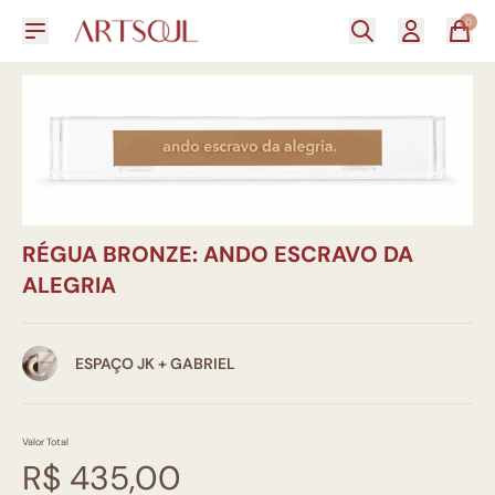
0
RÉGUA BRONZE: ANDO ESCRAVO DA
ALEGRIA
ESPAÇO JK + GABRIEL
Valor Total
R$ 435,00