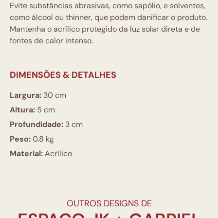
Evite substâncias abrasivas, como sapólio, e solventes,
como álcool ou thinner, que podem danificar o produto.
Mantenha o acrílico protegido da luz solar direta e de
fontes de calor intenso.
DIMENSÕES & DETALHES
Largura:
30 cm
Altura:
5 cm
Profundidade:
3 cm
Peso:
0.8 kg
Material:
Acrílico
OUTROS DESIGNS DE