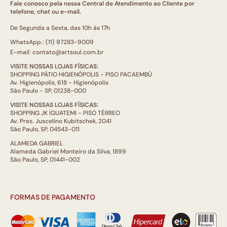
Fale conosco pela nossa Central de Atendimento ao Cliente por
telefone, chat ou e-mail.
De Segunda a Sexta, das 10h às 17h
WhatsApp.: (11) 97283-9009
E-mail: contato@artsoul.com.br
VISITE NOSSAS LOJAS FÍSICAS:
SHOPPING PÁTIO HIGIENÓPOLIS - PISO PACAEMBÚ
Av. Higienópolis, 618 - Higienópolis
São Paulo - SP, 01238-000
VISITE NOSSAS LOJAS FÍSICAS:
SHOPPING JK IGUATEMI - PISO TÉRREO
Av. Pres. Juscelino Kubitschek, 2041
São Paulo, SP, 04543-011
ALAMEDA GABRIEL
Alameda Gabriel Monteiro da Silva, 1899
São Paulo, SP, 01441-002
FORMAS DE PAGAMENTO