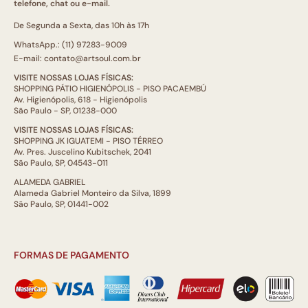
telefone, chat ou e-mail.
De Segunda a Sexta, das 10h às 17h
WhatsApp.: (11) 97283-9009
E-mail: contato@artsoul.com.br
VISITE NOSSAS LOJAS FÍSICAS:
SHOPPING PÁTIO HIGIENÓPOLIS - PISO PACAEMBÚ
Av. Higienópolis, 618 - Higienópolis
São Paulo - SP, 01238-000
VISITE NOSSAS LOJAS FÍSICAS:
SHOPPING JK IGUATEMI - PISO TÉRREO
Av. Pres. Juscelino Kubitschek, 2041
São Paulo, SP, 04543-011
ALAMEDA GABRIEL
Alameda Gabriel Monteiro da Silva, 1899
São Paulo, SP, 01441-002
FORMAS DE PAGAMENTO