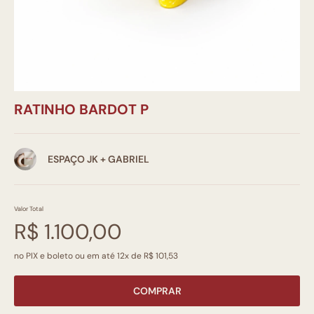
RATINHO BARDOT P
ESPAÇO JK + GABRIEL
Valor Total
R$ 1.100,00
no PIX e boleto ou em até 12x de R$ 101,53
COMPRAR