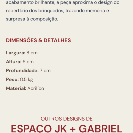
acabamento brilhante, a peça aproxima o design do
repertório dos brinquedos, trazendo memória e
surpresa à composição.
DIMENSÕES & DETALHES
Largura:
8 cm
Altura:
6 cm
Profundidade:
7 cm
Peso:
0.5 kg
Material:
Acrilíco
OUTROS DESIGNS DE