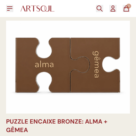
0
PUZZLE ENCAIXE BRONZE: ALMA +
GÊMEA