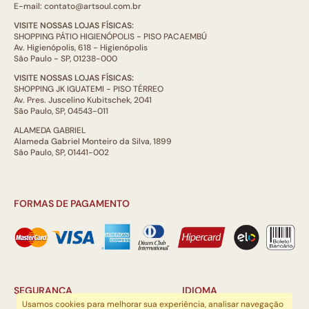
E-mail: contato@artsoul.com.br
VISITE NOSSAS LOJAS FÍSICAS:
SHOPPING PÁTIO HIGIENÓPOLIS - PISO PACAEMBÚ
Av. Higienópolis, 618 - Higienópolis
São Paulo - SP, 01238-000
VISITE NOSSAS LOJAS FÍSICAS:
SHOPPING JK IGUATEMI - PISO TÉRREO
Av. Pres. Juscelino Kubitschek, 2041
São Paulo, SP, 04543-011
ALAMEDA GABRIEL
Alameda Gabriel Monteiro da Silva, 1899
São Paulo, SP, 01441-002
FORMAS DE PAGAMENTO
SEGURANÇA
IDIOMA
Usamos cookies para melhorar sua experiência, analisar navegação