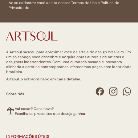
Ao se cadastrar você aceita nossos
Termos de Uso
e
Politica de
Privacidade.
A Artsoul nasceu para aproximar você da arte e do design brasileiro. Em
um só espaço, você descobre e adquire obras autorais de artistas e
designers independentes. Com uma curadoria ousada e inovadora,
alinhada à estética contemporânea, oferecemos peças com identidade
brasileira.
Artsoul, o extraordinário em cada detalhe.
Sobre Nós
Vai casar? Casa nova?
Escolha os presentes que deseja ganhar
INFORMAÇÕES ÚTEIS