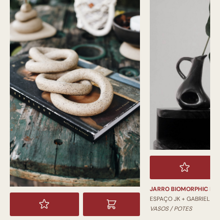
JARRO BIOMORPHIC PI
ESPAÇO JK + GABRIEL
VASOS / POTES