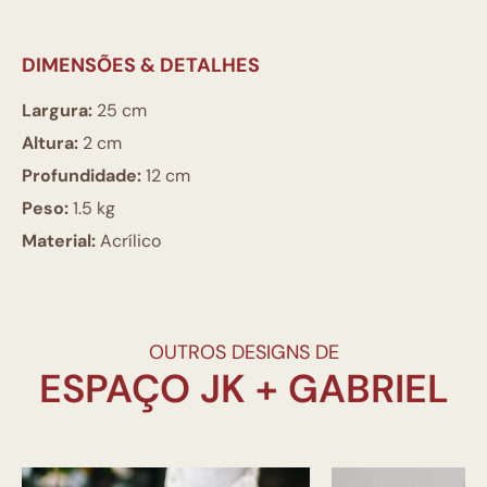
DIMENSÕES & DETALHES
Largura:
25 cm
Altura:
2 cm
Profundidade:
12 cm
Peso:
1.5 kg
Material:
Acrílico
OUTROS DESIGNS DE