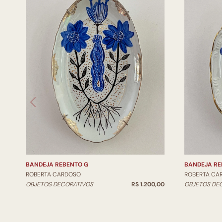
BANDEJA REBENTO G
BANDEJA RE
ROBERTA CARDOSO
ROBERTA CA
OBJETOS DECORATIVOS
R$ 1.200,00
OBJETOS DE