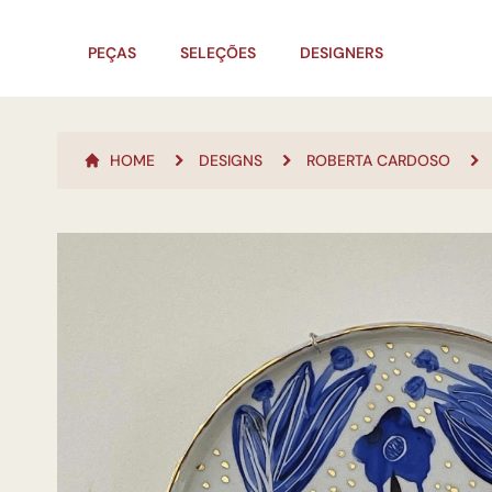
PEÇAS
SELEÇÕES
DESIGNERS
HOME
DESIGNS
ROBERTA CARDOSO