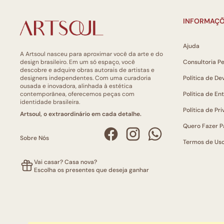
INFORMAÇÕ
Ajuda
A Artsoul nasceu para aproximar você da arte e do
design brasileiro. Em um só espaço, você
Consultoria P
descobre e adquire obras autorais de artistas e
designers independentes. Com uma curadoria
Política de De
ousada e inovadora, alinhada à estética
contemporânea, oferecemos peças com
Política de En
identidade brasileira.
Política de Pr
Artsoul, o extraordinário em cada detalhe.
Quero Fazer P
Sobre Nós
Termos de Us
Vai casar? Casa nova?
Escolha os presentes que deseja ganhar