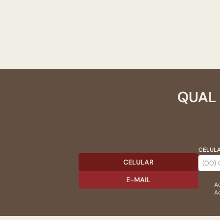
QUAL 
CELULA
CELULAR
E-MAIL
Ac
Ao