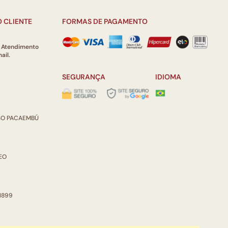
 CLIENTE
FORMAS DE PAGAMENTO
e Atendimento
ail.
SEGURANÇA
IDIOMA
ISO PACAEMBÚ
REO
 1899