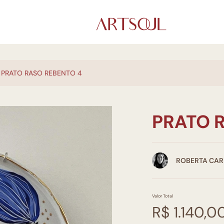
PRATO RASO REBENTO 4
PRATO 
ROBERTA CA
Valor Total
R$ 1.140,0