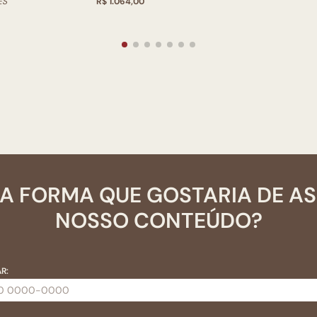
ES
R$ 1.064,00
A FORMA QUE GOSTARIA DE A
NOSSO CONTEÚDO?
R: