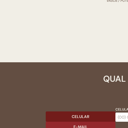
VASOS / POT
QUAL 
CELULA
CELULAR
E-MAIL