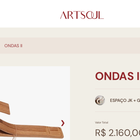
ONDAS II
ONDAS I
ESPAÇO JK + 
❯
Valor Total
R$ 2.160,