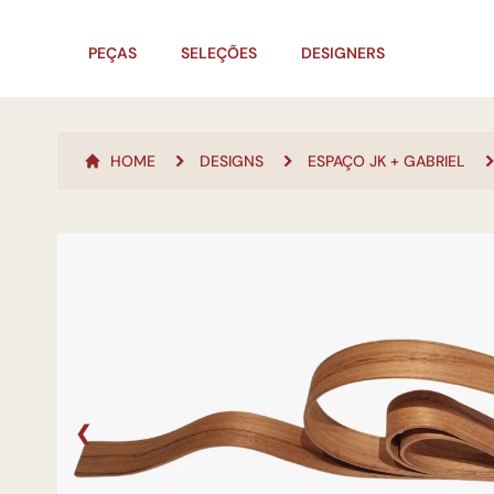
PEÇAS
SELEÇÕES
DESIGNERS
HOME
DESIGNS
ESPAÇO JK + GABRIEL
❮