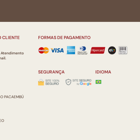
 CLIENTE
FORMAS DE PAGAMENTO
e Atendimento
ail.
SEGURANÇA
IDIOMA
ISO PACAEMBÚ
REO