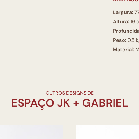
Largura:
7
Altura:
19 
Profundid
Peso:
0.5 k
Material:
Ma
OUTROS DESIGNS DE