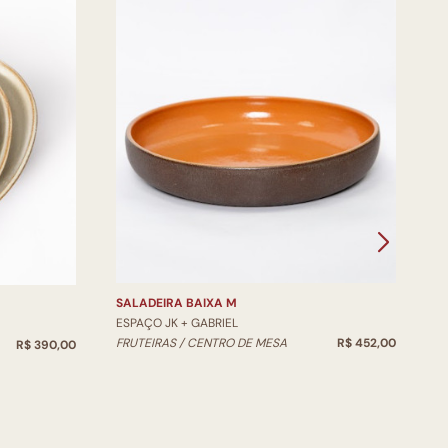
V
E
V
SALADEIRA BAIXA M
ESPAÇO JK + GABRIEL
FRUTEIRAS / CENTRO DE MESA
R$ 452,00
R$ 390,00