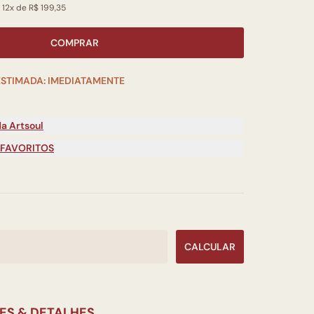
 12x de R$ 199,35
COMPRAR
ESTIMADA: IMEDIATAMENTE
a Artsoul
 FAVORITOS
CALCULAR
ES & DETALHES