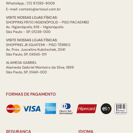
WhatsApp.: (11) 97283-9009
E-mail: contato@artsoul.com.br
VISITE NOSSAS LOJAS FÍSICAS:
SHOPPING PÁTIO HIGIENÓPOLIS - PISO PACAEMBÚ
Av. Higienópolis, 618 - Higienópolis
São Paulo - SP, 01238-000
VISITE NOSSAS LOJAS FÍSICAS:
SHOPPING JK IGUATEMI - PISO TÉRREO
Av. Pres. Juscelino Kubitschek, 2041
São Paulo, SP, 04543-011
ALAMEDA GABRIEL
Alameda Gabriel Monteiro da Silva, 1899
São Paulo, SP, 01441-002
FORMAS DE PAGAMENTO
SEGURANÇA
IDIOMA