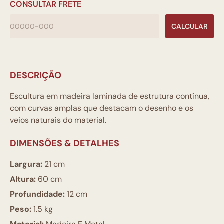
CONSULTAR FRETE
CALCULAR
DESCRIÇÃO
Escultura em madeira laminada de estrutura contínua,
com curvas amplas que destacam o desenho e os
veios naturais do material.
DIMENSÕES & DETALHES
Largura:
21 cm
Altura:
60 cm
Profundidade:
12 cm
Peso:
1.5 kg