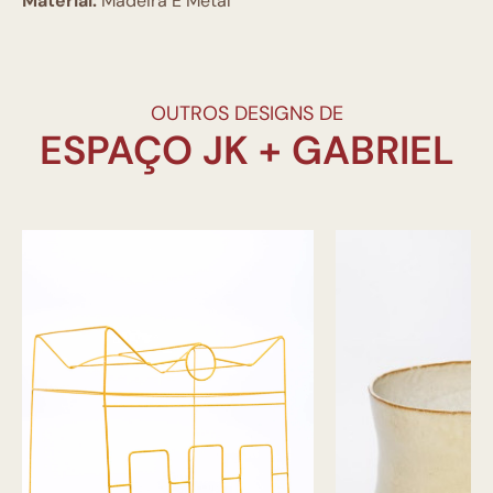
Material:
Madeira E Metal
OUTROS DESIGNS DE