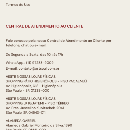
Termos de Uso
CENTRAL DE ATENDIMENTO AO CLIENTE
Fale conosco pela nossa Central de Atendimento ao Cliente por
telefone, chat ou e-mail.
De Segunda a Sexta, das 10h às 17h
WhatsApp.: (11) 97283-9009
E-mail: contato@artsoul.com.br
VISITE NOSSAS LOJAS FÍSICAS:
SHOPPING PÁTIO HIGIENÓPOLIS - PISO PACAEMBÚ
Av. Higienópolis, 618 - Higienópolis
São Paulo - SP, 01238-000
VISITE NOSSAS LOJAS FÍSICAS:
SHOPPING JK IGUATEMI - PISO TÉRREO
Av. Pres. Juscelino Kubitschek, 2041
São Paulo, SP, 04543-011
ALAMEDA GABRIEL
Alameda Gabriel Monteiro da Silva, 1899