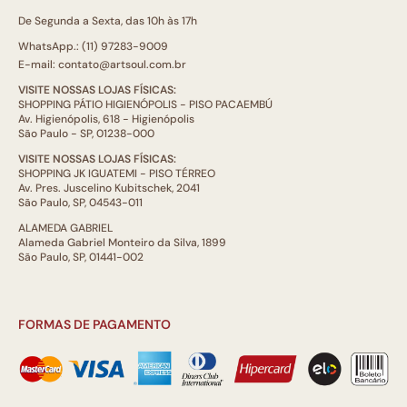
De Segunda a Sexta, das 10h às 17h
WhatsApp.: (11) 97283-9009
E-mail: contato@artsoul.com.br
VISITE NOSSAS LOJAS FÍSICAS:
SHOPPING PÁTIO HIGIENÓPOLIS - PISO PACAEMBÚ
Av. Higienópolis, 618 - Higienópolis
São Paulo - SP, 01238-000
VISITE NOSSAS LOJAS FÍSICAS:
SHOPPING JK IGUATEMI - PISO TÉRREO
Av. Pres. Juscelino Kubitschek, 2041
São Paulo, SP, 04543-011
ALAMEDA GABRIEL
Alameda Gabriel Monteiro da Silva, 1899
São Paulo, SP, 01441-002
FORMAS DE PAGAMENTO