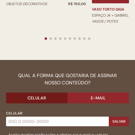
OBJETOS DECORATIVOS
R$ 760,00
VASO TORTO GIGA
ESPAÇO JK + GABRIEL
VASOS / POTES
QUAL A FORMA QUE GOSTARIA DE ASSINAR
NOSSO CONTEÚDO?
CELULAR
E-MAIL
CELULAR:
SALVAR
Aceito receber notificações e ofertas por e-mail ou celular.