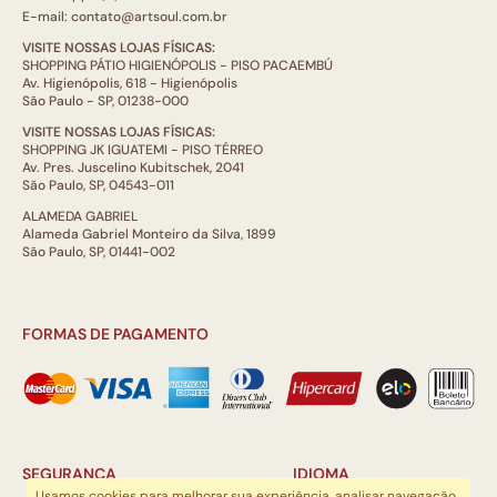
E-mail: contato@artsoul.com.br
VISITE NOSSAS LOJAS FÍSICAS:
SHOPPING PÁTIO HIGIENÓPOLIS - PISO PACAEMBÚ
Av. Higienópolis, 618 - Higienópolis
São Paulo - SP, 01238-000
VISITE NOSSAS LOJAS FÍSICAS:
SHOPPING JK IGUATEMI - PISO TÉRREO
Av. Pres. Juscelino Kubitschek, 2041
São Paulo, SP, 04543-011
ALAMEDA GABRIEL
Alameda Gabriel Monteiro da Silva, 1899
São Paulo, SP, 01441-002
FORMAS DE PAGAMENTO
SEGURANÇA
IDIOMA
Usamos cookies para melhorar sua experiência, analisar navegação