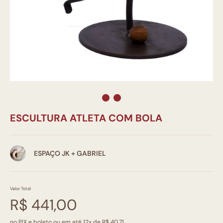
ESCULTURA ATLETA COM BOLA
ESPAÇO JK + GABRIEL
Valor Total
R$ 441,00
no PIX e boleto ou em até 12x de R$ 40,71