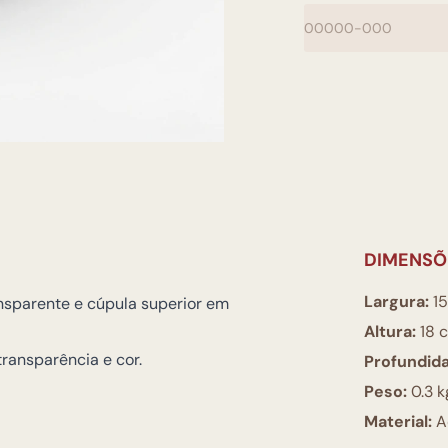
DIMENSÕ
Largura:
15
ansparente e cúpula superior em
Altura:
18 
ransparência e cor.
Profundid
Peso:
0.3 k
Material:
Ac