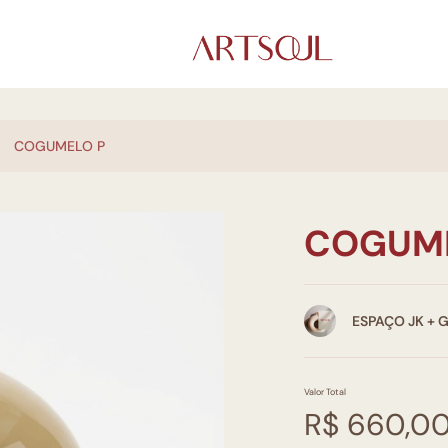
COGUMELO P
COGUME
ESPAÇO JK + 
Valor Total
R$ 660,0