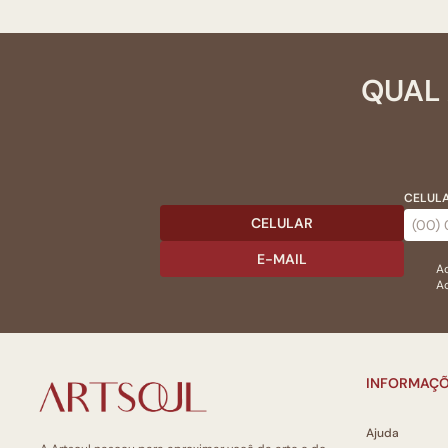
QUAL 
CELULA
CELULAR
E-MAIL
Ac
Ao
INFORMAÇÕ
Ajuda