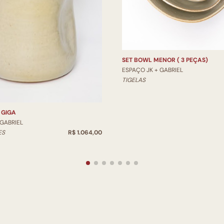
SET BOWL MENOR ( 3 PEÇAS)
ESPAÇO JK + GABRIEL
TIGELAS
 GIGA
 GABRIEL
ES
R$ 1.064,00