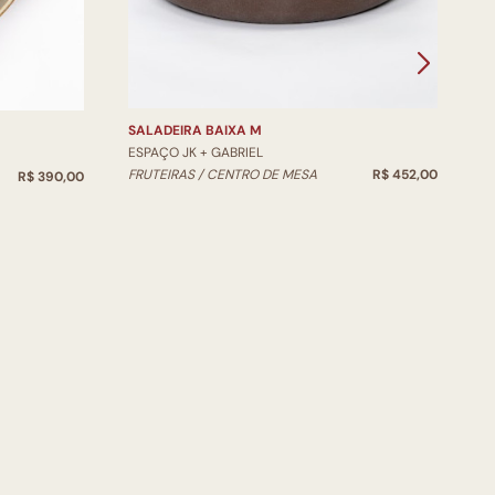
E
V
SALADEIRA BAIXA M
ESPAÇO JK + GABRIEL
FRUTEIRAS / CENTRO DE MESA
R$ 452,00
R$ 390,00