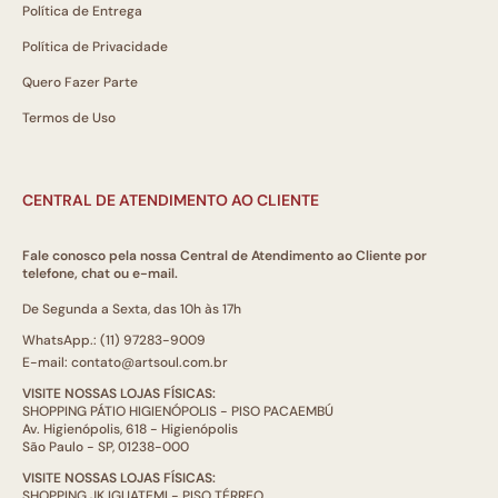
Política de Entrega
Política de Privacidade
Quero Fazer Parte
Termos de Uso
CENTRAL DE ATENDIMENTO AO CLIENTE
Fale conosco pela nossa Central de Atendimento ao Cliente por
telefone, chat ou e-mail.
De Segunda a Sexta, das 10h às 17h
WhatsApp.: (11) 97283-9009
E-mail: contato@artsoul.com.br
VISITE NOSSAS LOJAS FÍSICAS:
SHOPPING PÁTIO HIGIENÓPOLIS - PISO PACAEMBÚ
Av. Higienópolis, 618 - Higienópolis
São Paulo - SP, 01238-000
VISITE NOSSAS LOJAS FÍSICAS:
SHOPPING JK IGUATEMI - PISO TÉRREO