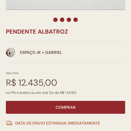
PENDENTE ALBATROZ
ESPAÇO JK + GABRIEL
Valor Total
R$ 12.435,00
no PIX e boleto ou em até 12x de R$ 1.147,65
COMPRAR
DATA DE ENVIO ESTIMADA: IMEDIATAMENTE