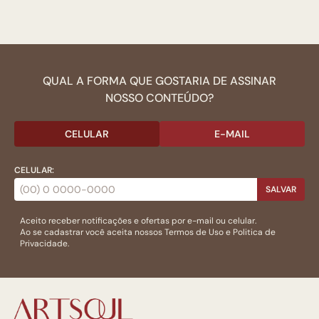
QUAL A FORMA QUE GOSTARIA DE ASSINAR
NOSSO CONTEÚDO?
CELULAR
E-MAIL
CELULAR:
SALVAR
Aceito receber notificações e ofertas por e-mail ou celular.
Ao se cadastrar você aceita nossos
Termos de Uso
e
Politica de
Privacidade.