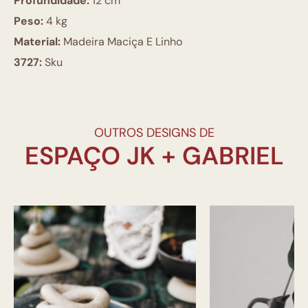
Profundidade:
12 cm
Peso:
4 kg
Material:
Madeira Maciça E Linho
3727:
Sku
OUTROS DESIGNS DE