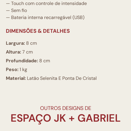
— Touch com controle de intensidade
— Sem fio
— Bateria interna recarregável (USB)
DIMENSÕES & DETALHES
Largura:
8 cm
Altura:
7 cm
Profundidade:
8 cm
Peso:
1 kg
Material:
Latão Selenita E Ponta De Cristal
OUTROS DESIGNS DE