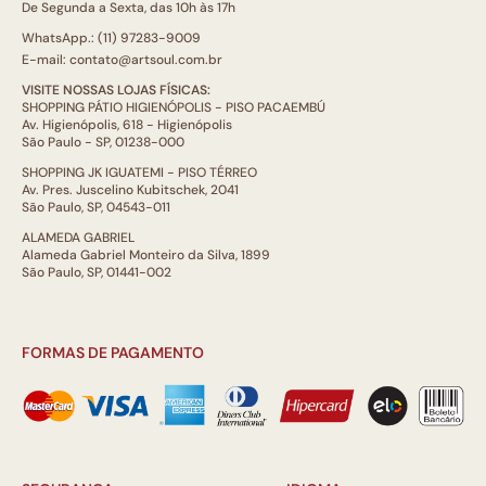
De Segunda a Sexta, das 10h às 17h
WhatsApp.: (11) 97283-9009
E-mail: contato@artsoul.com.br
VISITE NOSSAS LOJAS FÍSICAS:
SHOPPING PÁTIO HIGIENÓPOLIS - PISO PACAEMBÚ
Av. Higienópolis, 618 - Higienópolis
São Paulo - SP, 01238-000
SHOPPING JK IGUATEMI - PISO TÉRREO
Av. Pres. Juscelino Kubitschek, 2041
São Paulo, SP, 04543-011
ALAMEDA GABRIEL
Alameda Gabriel Monteiro da Silva, 1899
São Paulo, SP, 01441-002
FORMAS DE PAGAMENTO