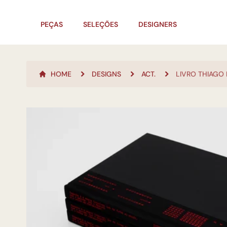
PEÇAS
SELEÇÕES
DESIGNERS
HOME
DESIGNS
ACT.
LIVRO THIAGO