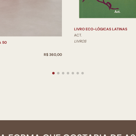
LIVRO ECO-LÓGICAS LATINAS
ACT.
LIVROS
A 50
R$ 360,00