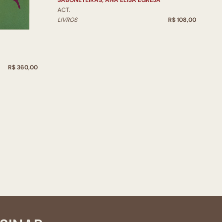
SABONETEIRAS, ANA ELISA EGREJA
ACT.
LIVROS
R$ 108,00
R$ 360,00