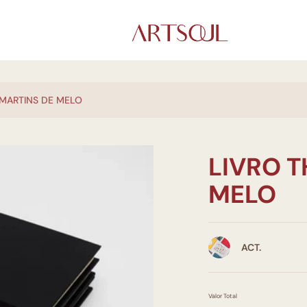
 MARTINS DE MELO
LIVRO 
MELO
ACT.
Valor Total