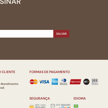
SSINAR
SALVAR
 CLIENTE
FORMAS DE PAGAMENTO
e Atendimento
ail.
SEGURANÇA
IDIOMA