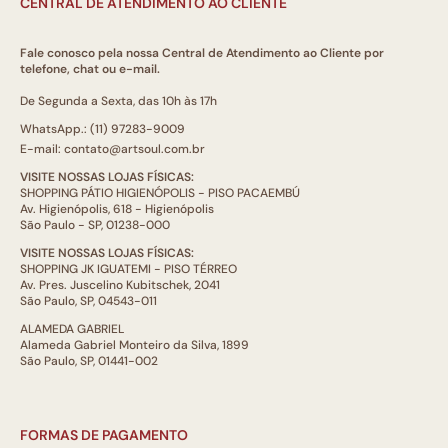
CENTRAL DE ATENDIMENTO AO CLIENTE
Fale conosco pela nossa Central de Atendimento ao Cliente por
telefone, chat ou e-mail.
De Segunda a Sexta, das 10h às 17h
WhatsApp.: (11) 97283-9009
E-mail: contato@artsoul.com.br
VISITE NOSSAS LOJAS FÍSICAS:
SHOPPING PÁTIO HIGIENÓPOLIS - PISO PACAEMBÚ
Av. Higienópolis, 618 - Higienópolis
São Paulo - SP, 01238-000
VISITE NOSSAS LOJAS FÍSICAS:
SHOPPING JK IGUATEMI - PISO TÉRREO
Av. Pres. Juscelino Kubitschek, 2041
São Paulo, SP, 04543-011
ALAMEDA GABRIEL
Alameda Gabriel Monteiro da Silva, 1899
São Paulo, SP, 01441-002
FORMAS DE PAGAMENTO