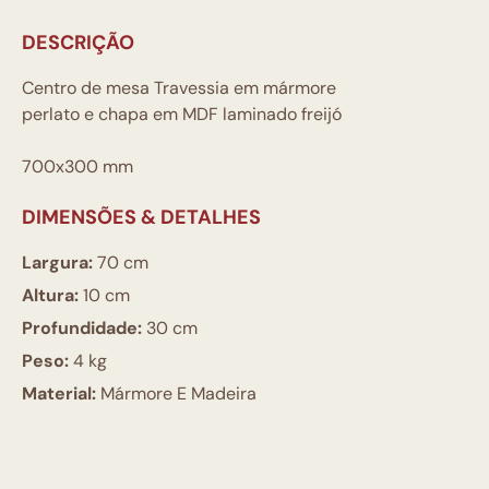
DESCRIÇÃO
Centro de mesa Travessia em mármore
perlato e chapa em MDF laminado freijó
700x300 mm
DIMENSÕES & DETALHES
Largura:
70 cm
Altura:
10 cm
Profundidade:
30 cm
Peso:
4 kg
Material:
Mármore E Madeira