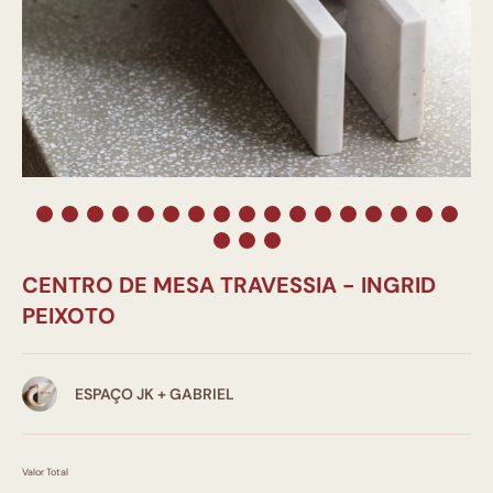
CENTRO DE MESA TRAVESSIA - INGRID
PEIXOTO
ESPAÇO JK + GABRIEL
Valor Total