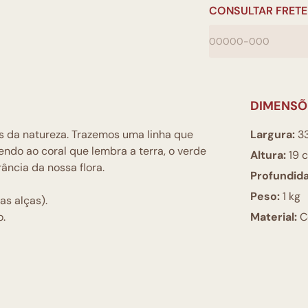
CONSULTAR FRETE
DIMENSÕ
s da natureza. Trazemos uma linha que
Largura:
3
endo ao coral que lembra a terra, o verde
Altura:
19 
ncia da nossa flora.
Profundid
Peso:
1 kg
as alças).
o.
Material:
C