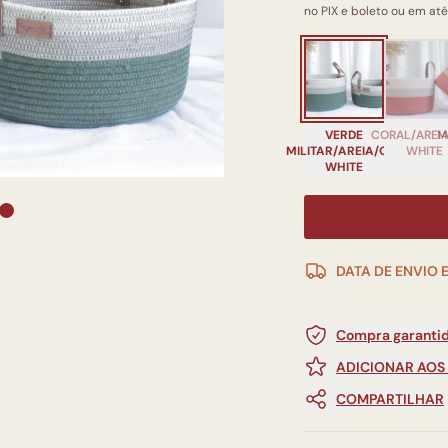
no PIX e boleto ou em até
VERDE
CORAL/AREI
M
MILITAR/AREIA/OFF
WHITE
WHITE
DATA DE ENVIO 
Compra garantid
ADICIONAR AOS
COMPARTILHAR