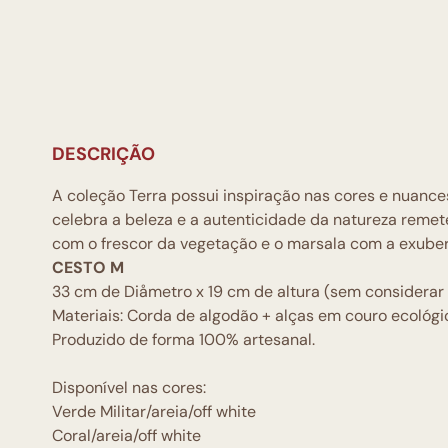
DESCRIÇÃO
A coleção Terra possui inspiração nas cores e nuance
celebra a beleza e a autenticidade da natureza remet
com o frescor da vegetação e o marsala com a exuberâ
CESTO M
33 cm de Diåmetro x 19 cm de altura (sem considerar 
Materiais: Corda de algodão + alças em couro ecológi
Produzido de forma 100% artesanal.
Disponível nas cores:
Verde Militar/areia/off white
Coral/areia/off white