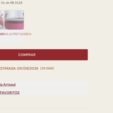
 12x de R$ 25,39
A/OFF
ARSALA/PRETO/AREIA
COMPRAR
ESTIMADA: 05/09/2026
(30 DIAS)
a Artsoul
 FAVORITOS