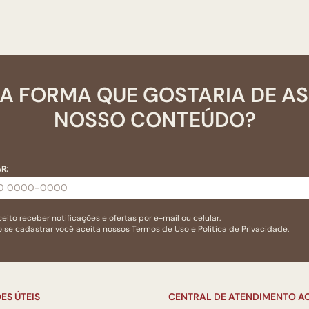
A FORMA QUE GOSTARIA DE A
NOSSO CONTEÚDO?
R:
eito receber notificações e ofertas por e-mail ou celular.
 se cadastrar você aceita nossos
Termos de Uso
e
Politica de Privacidade.
ES ÚTEIS
CENTRAL DE ATENDIMENTO AO