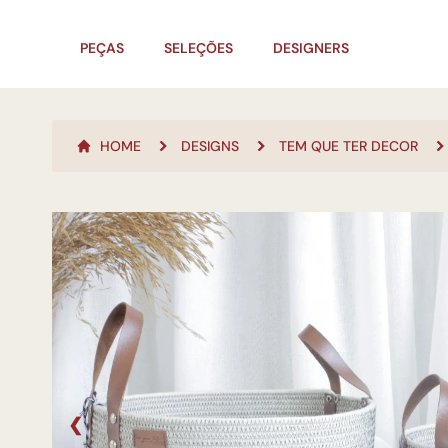
PEÇAS
SELEÇÕES
DESIGNERS
HOME
DESIGNS
TEM QUE TER DECOR
❮