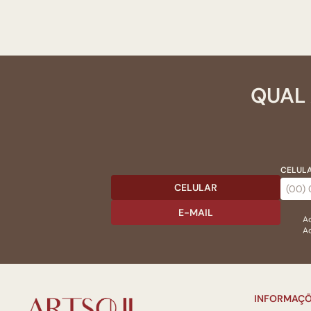
QUAL 
CELULA
CELULAR
E-MAIL
Ac
Ao
INFORMAÇÕ