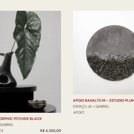
APOIO BASALTO M - ESTUDIO PLU
ESPAÇO JK + GABRIEL
APOIO
ORPHIC PITCHER BLACK
 GABRIEL
ES
R$ 4.350,00