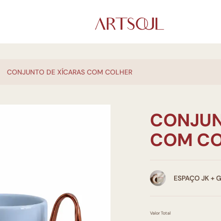
CONJUNTO DE XÍCARAS COM COLHER
CONJUN
COM CO
ESPAÇO JK + 
Valor Total