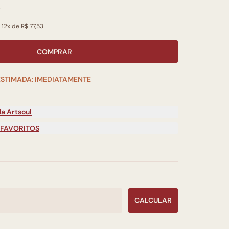
0
 12x de R$ 77,53
COMPRAR
ESTIMADA: IMEDIATAMENTE
a Artsoul
 FAVORITOS
CALCULAR