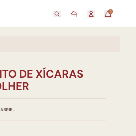
0
TO DE XÍCARAS
LHER
GABRIEL