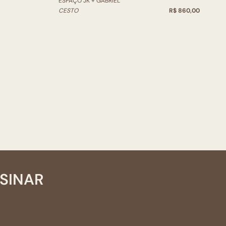
ESPAÇO JK + GABRIEL
CESTO
R$ 860,00
SSINAR