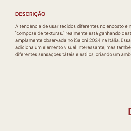
DESCRIÇÃO
A tendência de usar tecidos diferentes no encosto e
"composê de texturas," realmente está ganhando des
amplamente observada no iSaloni 2024 na Itália. Es
adiciona um elemento visual interessante, mas tam
diferentes sensações táteis e estilos, criando um amb