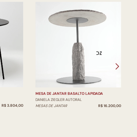
M
D
M
MESA DE JANTAR BASALTO LAPIDADA
DANIELA ZIEGLER AUTORAL
R$ 3.804,00
MESAS DE JANTAR
R$ 16.200,00