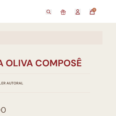
0
A OLIVA COMPOSÊ
GLER AUTORAL
00