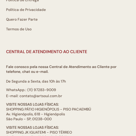
Política de Privacidade
Quero Fazer Parte
Termos de Uso
CENTRAL DE ATENDIMENTO AO CLIENTE
Fale conosco pela nossa Central de Atendimento ao Cliente por
telefone, chat ou e-mail.
De Segunda a Sexta, das 10h às 17h
WhatsApp.: (11) 97283-9009
E-mail: contato@artsoul.com.br
VISITE NOSSAS LOJAS FÍSICAS:
SHOPPING PÁTIO HIGIENÓPOLIS - PISO PACAEMBÚ
Av. Higienópolis, 618 - Higienópolis
São Paulo - SP, 01238-000
VISITE NOSSAS LOJAS FÍSICAS:
SHOPPING JK IGUATEMI - PISO TÉRREO