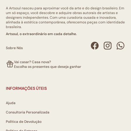
A Artsoul nasceu para aproximar você da arte e do design brasileiro. Em
um só espaço, você descobre e adquire obras autorais de artistas e
designers independentes. Com uma curadoria ousada e inovadora,
alinhada à estética contemporânea, oferecemos peças com identidade
brasileira.
Artsoul, o extraordinário em cada detalhe.
Sobre Nós
Vai casar? Casa nova?
Escolha os presentes que deseja ganhar
INFORMAÇÕES ÚTEIS
Ajuda
Consultoria Personalizada
Política de Devolução
Política de Entrega