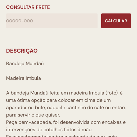
CONSULTAR FRETE
CALCULAR
DESCRIÇÃO
Bandeja Mundaú
Madeira Imbuia
A bandeja Mundaú feita em madeira Imbuia (foto), é
uma ótima opção para colocar em cima de um
aparador ou bufê, naquele cantinho do café ou então,
para servir o que quiser.
Peça bem-acabada, foi desenvolvida com encaixes e
intervenções de entalhes feitos à mão.
Esse acabamento lembra a calmaria do mar, cujo