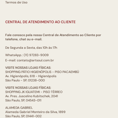
Termos de Uso
CENTRAL DE ATENDIMENTO AO CLIENTE
Fale conosco pela nossa Central de Atendimento ao Cliente por
telefone, chat ou e-mail.
De Segunda a Sexta, das 10h às 17h
WhatsApp.: (11) 97283-9009
E-mail: contato@artsoul.com.br
VISITE NOSSAS LOJAS FÍSICAS:
SHOPPING PÁTIO HIGIENÓPOLIS - PISO PACAEMBÚ
Av. Higienópolis, 618 - Higienópolis
São Paulo - SP, 01238-000
VISITE NOSSAS LOJAS FÍSICAS:
SHOPPING JK IGUATEMI - PISO TÉRREO
Av. Pres. Juscelino Kubitschek, 2041
São Paulo, SP, 04543-011
ALAMEDA GABRIEL
Alameda Gabriel Monteiro da Silva, 1899
São Paulo, SP, 01441-002