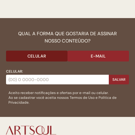
QUAL A FORMA QUE GOSTARIA DE ASSINAR
NOSSO CONTEÚDO?
CELULAR
E-MAIL
CELULAR:
SALVAR
Aceito receber notificações e ofertas por e-mail ou celular.
Ao se cadastrar você aceita nossos
Termos de Uso
e
Politica de
Privacidade.