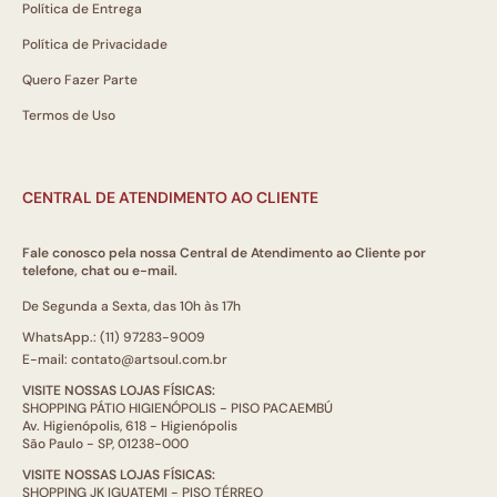
Política de Entrega
Política de Privacidade
Quero Fazer Parte
Termos de Uso
CENTRAL DE ATENDIMENTO AO CLIENTE
Fale conosco pela nossa Central de Atendimento ao Cliente por
telefone, chat ou e-mail.
De Segunda a Sexta, das 10h às 17h
WhatsApp.: (11) 97283-9009
E-mail: contato@artsoul.com.br
VISITE NOSSAS LOJAS FÍSICAS:
SHOPPING PÁTIO HIGIENÓPOLIS - PISO PACAEMBÚ
Av. Higienópolis, 618 - Higienópolis
São Paulo - SP, 01238-000
VISITE NOSSAS LOJAS FÍSICAS:
SHOPPING JK IGUATEMI - PISO TÉRREO