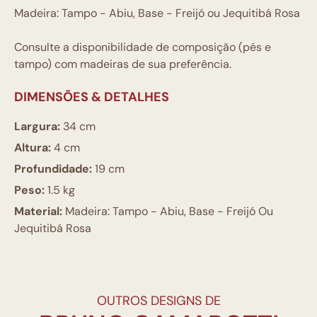
Madeira: Tampo - Abiu, Base - Freijó ou Jequitibá Rosa
Consulte a disponibilidade de composição (pés e
tampo) com madeiras de sua preferência.
DIMENSÕES & DETALHES
Largura:
34 cm
Altura:
4 cm
Profundidade:
19 cm
Peso:
1.5 kg
Material:
Madeira: Tampo - Abiu, Base - Freijó Ou
Jequitibá Rosa
OUTROS DESIGNS DE