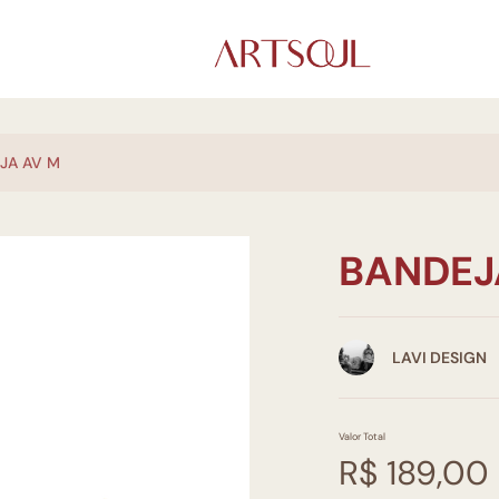
JA AV M
BANDEJ
LAVI DESIGN
Valor Total
R$ 189,00