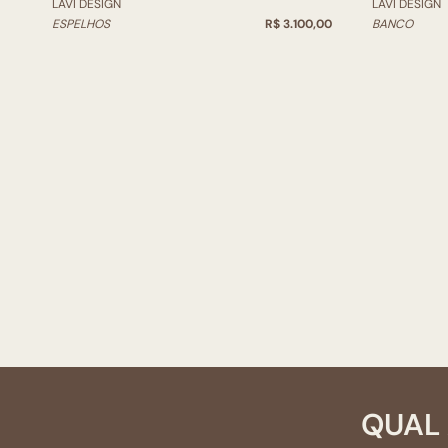
LAVI DESIGN
LAVI DESIGN
ESPELHOS
R$ 3.100,00
BANCO
QUAL 