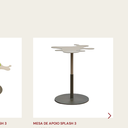
SH 3
MESA DE APOIO SPLASH 3
M