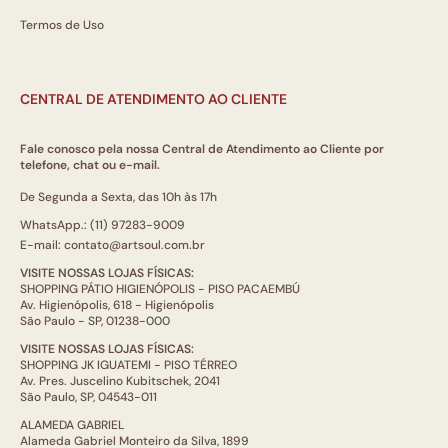
Termos de Uso
CENTRAL DE ATENDIMENTO AO CLIENTE
Fale conosco pela nossa Central de Atendimento ao Cliente por
telefone, chat ou e-mail.
De Segunda a Sexta, das 10h às 17h
WhatsApp.: (11) 97283-9009
E-mail: contato@artsoul.com.br
VISITE NOSSAS LOJAS FÍSICAS:
SHOPPING PÁTIO HIGIENÓPOLIS - PISO PACAEMBÚ
Av. Higienópolis, 618 - Higienópolis
São Paulo - SP, 01238-000
VISITE NOSSAS LOJAS FÍSICAS:
SHOPPING JK IGUATEMI - PISO TÉRREO
Av. Pres. Juscelino Kubitschek, 2041
São Paulo, SP, 04543-011
ALAMEDA GABRIEL
Alameda Gabriel Monteiro da Silva, 1899