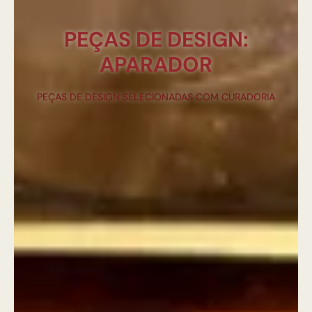
PEÇAS DE DESIGN:
APARADOR
PEÇAS DE DESIGN SELECIONADAS COM CURADORIA