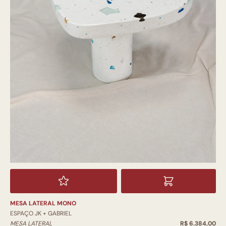
MESA LATERAL MONO
ESPAÇO JK + GABRIEL
MESA LATERAL
R$ 6.384,00