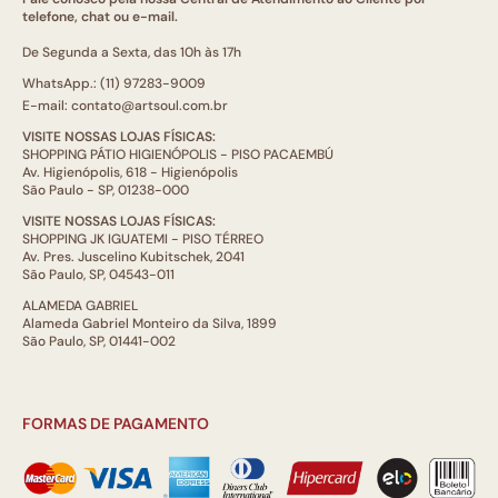
telefone, chat ou e-mail.
De Segunda a Sexta, das 10h às 17h
WhatsApp.: (11) 97283-9009
E-mail: contato@artsoul.com.br
VISITE NOSSAS LOJAS FÍSICAS:
SHOPPING PÁTIO HIGIENÓPOLIS - PISO PACAEMBÚ
Av. Higienópolis, 618 - Higienópolis
São Paulo - SP, 01238-000
VISITE NOSSAS LOJAS FÍSICAS:
SHOPPING JK IGUATEMI - PISO TÉRREO
Av. Pres. Juscelino Kubitschek, 2041
São Paulo, SP, 04543-011
ALAMEDA GABRIEL
Alameda Gabriel Monteiro da Silva, 1899
São Paulo, SP, 01441-002
FORMAS DE PAGAMENTO