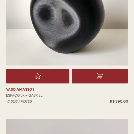
VASO AMASSO I
ESPAÇO JK + GABRIEL
VASOS / POTES
R$ 390,00