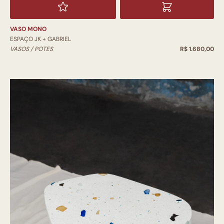
VASO MONO
ESPAÇO JK + GABRIEL
VASOS / POTES
R$ 1.680,00